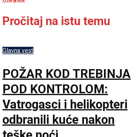
Pročitaj na istu temu
Glavna vest
POŽAR KOD TREBINJA
POD KONTROLOM:
Vatrogasci i helikopteri
odbranili kuće nakon
teške noći