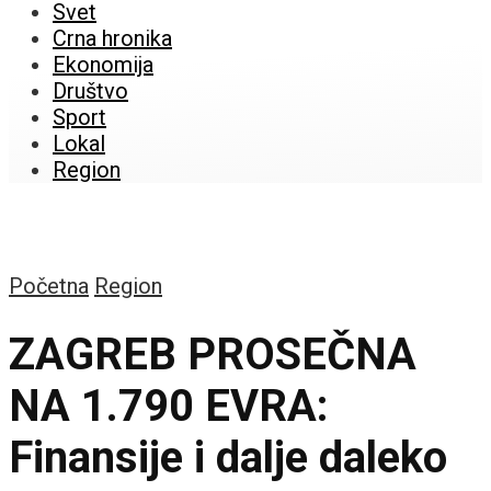
Svet
Crna hronika
Ekonomija
Društvo
Sport
Lokal
Region
Početna
Region
ZAGREB PROSEČNA
NA 1.790 EVRA:
Finansije i dalje daleko