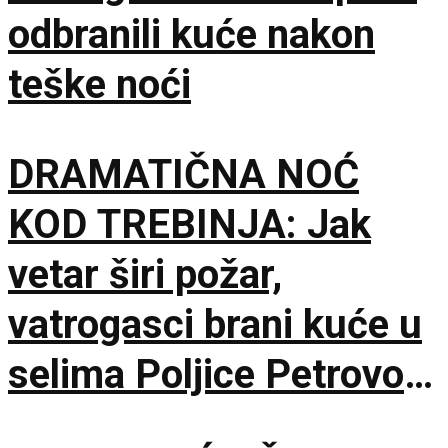
odbranili kuće nakon
teške noći
DRAMATIČNA NOĆ
KOD TREBINJA: Jak
vetar širi požar,
vatrogasci brani kuće u
selima Poljice Petrovo i
Marići