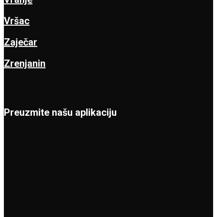
Vršac
Zaječar
Zrenjanin
Preuzmite našu aplikaciju