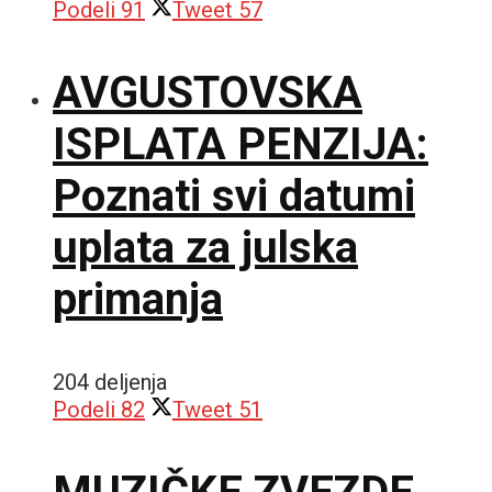
Podeli
91
Tweet
57
AVGUSTOVSKA
ISPLATA PENZIJA:
Poznati svi datumi
uplata za julska
primanja
204 deljenja
Podeli
82
Tweet
51