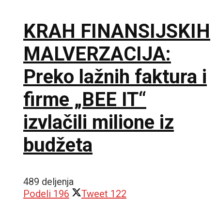
KRAH FINANSIJSKIH
MALVERZACIJA:
Preko lažnih faktura i
firme „BEE IT“
izvlačili milione iz
budžeta
489 deljenja
Podeli
196
Tweet
122