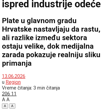
ispred industrije odeće
Plate u glavnom gradu
Hrvatske nastavljaju da rastu,
ali razlike između sektora
ostaju velike, dok medijalna
zarada pokazuje realniju sliku
primanja
13.06.2026
u
Region
Vreme čitanja: 3 min čitanja
206
11
A
A
A
A