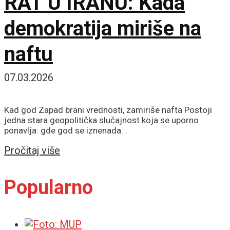
RAT U IRANU: Kada
demokratija miriše na
naftu
07.03.2026
Kad god Zapad brani vrednosti, zamiriše nafta Postoji
jedna stara geopolitička slučajnost koja se uporno
ponavlja: gde god se iznenada...
Details
Pročitaj više
Popularno