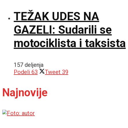
TEŽAK UDES NA
GAZELI: Sudarili se
motociklista i taksista
157 deljenja
Podeli
63
Tweet
39
Najnovije