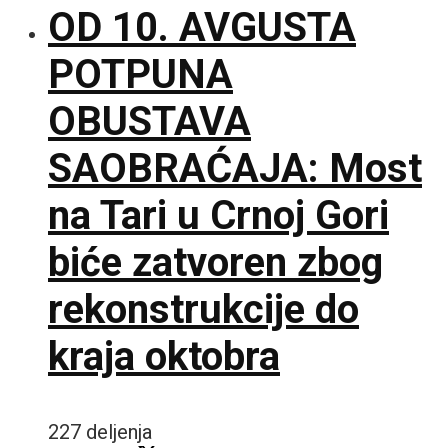
OD 10. AVGUSTA
POTPUNA
OBUSTAVA
SAOBRAĆAJA: Most
na Tari u Crnoj Gori
biće zatvoren zbog
rekonstrukcije do
kraja oktobra
227 deljenja