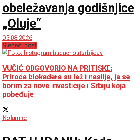
obeležavanja godišnjice
„Oluje“
05.08.2026
Sledeći post
VUČIĆ ODGOVORIO NA PRITISKE:
Priroda blokadera su laž i nasilje, ja se
borim za nove investicije i Srbiju koja
pobeđuje
Kolumne