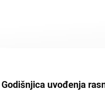
dišnjica uvođenja rasni