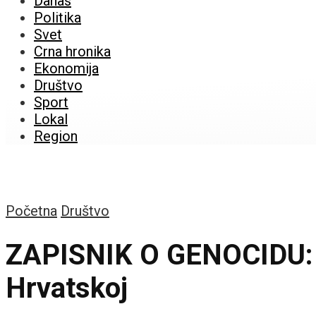
Danas
Politika
Svet
Crna hronika
Ekonomija
Društvo
Sport
Lokal
Region
Početna
Društvo
ZAPISNIK O GENOCIDU: Go
Hrvatskoj