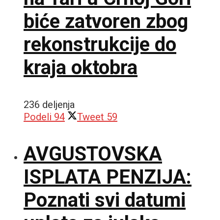
biće zatvoren zbog
rekonstrukcije do
kraja oktobra
236 deljenja
Podeli
94
Tweet
59
AVGUSTOVSKA
ISPLATA PENZIJA:
Poznati svi datumi