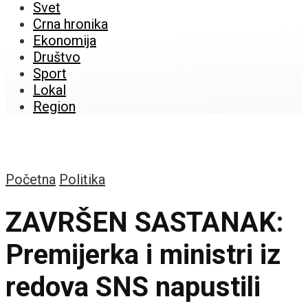
Svet
Crna hronika
Ekonomija
Društvo
Sport
Lokal
Region
Početna
Politika
ZAVRŠEN SASTANAK:
Premijerka i ministri iz
redova SNS napustili