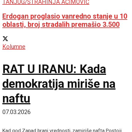
Erdogan proglasio vanredno stanje u 10
oblasti, broj stradalih premašio 3.500
Kolumne
RAT U IRANU: Kada
demokratija miriše na
naftu
07.03.2026
Kad god Zapad brani vrednosti, zamiriše nafta Postoji