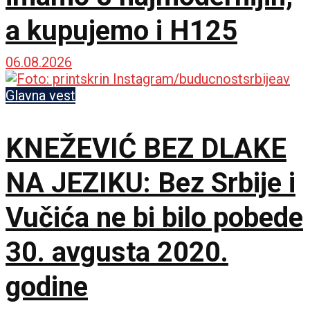
a kupujemo i H125
06.08.2026
Glavna vest
KNEŽEVIĆ BEZ DLAKE
NA JEZIKU: Bez Srbije i
Vučića ne bi bilo pobede
30. avgusta 2020.
godine