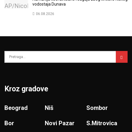
vodostaja Dunava
06.08.2026
Kroz gradove
Beograd
Niš
Sombor
Bor
Novi Pazar
S.Mitrovica