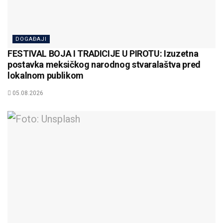
DOGAĐAJI
FESTIVAL BOJA I TRADICIJE U PIROTU: Izuzetna
postavka meksičkog narodnog stvaralaštva pred
lokalnom publikom
05.08.2026