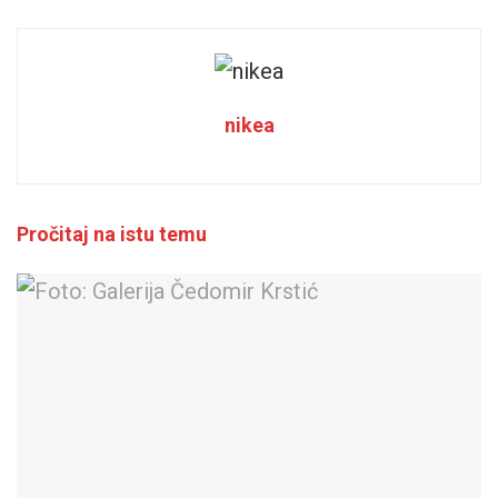
nikea
Pročitaj na istu temu