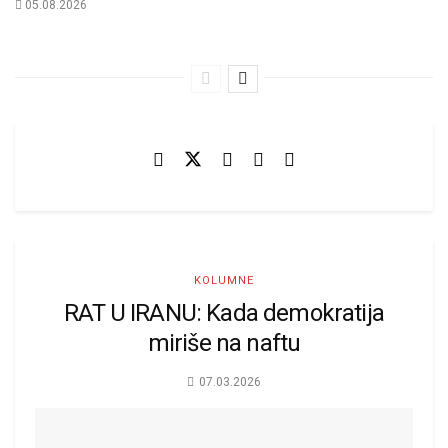
05.08.2026
KOLUMNE
RAT U IRANU: Kada demokratija
miriše na naftu
07.03.2026