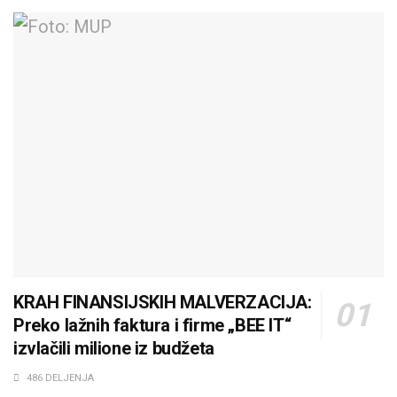
KRAH FINANSIJSKIH MALVERZACIJA:
Preko lažnih faktura i firme „BEE IT“
izvlačili milione iz budžeta
486 DELJENJA