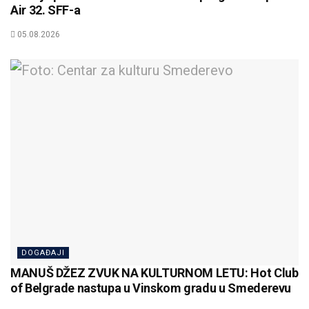
Air 32. SFF-a
05.08.2026
DOGAĐAJI
MANUŠ DŽEZ ZVUK NA KULTURNOM LETU: Hot Club
of Belgrade nastupa u Vinskom gradu u Smederevu