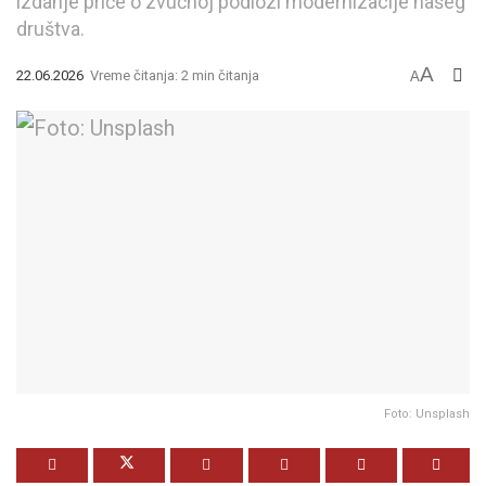
izdanje priče o zvučnoj podlozi modernizacije našeg
društva.
A
22.06.2026
Vreme čitanja: 2 min čitanja
A
Foto: Unsplash