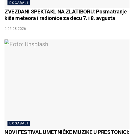
DOGAĐAJI
ZVEZDANI SPEKTAKL NA ZLATIBORU: Posmatranje
kiše meteora i radionice za decu 7. i 8. avgusta
05.08.2026
DOGAĐAJI
NOVI FESTIVAL UMETNIČKE MUZIKE U PRESTONICI: