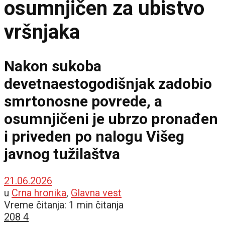
osumnjičen za ubistvo
vršnjaka
Nakon sukoba
devetnaestogodišnjak zadobio
smrtonosne povrede, a
osumnjičeni je ubrzo pronađen
i priveden po nalogu Višeg
javnog tužilaštva
21.06.2026
u
Crna hronika
,
Glavna vest
Vreme čitanja: 1 min čitanja
208
4