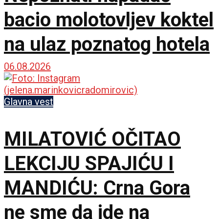
bacio molotovljev koktel
na ulaz poznatog hotela
06.08.2026
Glavna vest
MILATOVIĆ OČITAO
LEKCIJU SPAJIĆU I
MANDIĆU: Crna Gora
ne sme da ide na