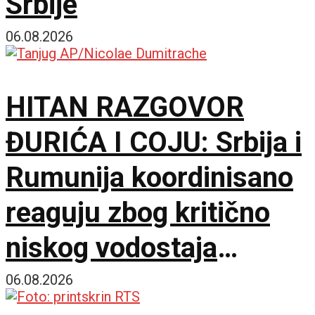
Srbije
06.08.2026
HITAN RAZGOVOR
ĐURIĆA I COJU: Srbija i
Rumunija koordinisano
reaguju zbog kritično
niskog vodostaja
Dunava
06.08.2026