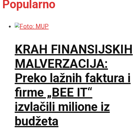
Popularno
KRAH FINANSIJSKIH
MALVERZACIJA:
Preko lažnih faktura i
firme „BEE IT“
izvlačili milione iz
budžeta