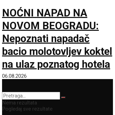
NOĆNI NAPAD NA
NOVOM BEOGRADU:
Nepoznati napadač
bacio molotovljev koktel
na ulaz poznatog hotela
06.08.2026
Nema rezultata
Pogledaj sve rezultate