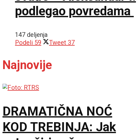
podlegao povredama
147 deljenja
Podeli
59
Tweet
37
Najnovije
DRAMATIČNA NOĆ
KOD TREBINJA: Jak