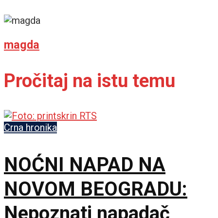
magda
Pročitaj na istu temu
Crna hronika
NOĆNI NAPAD NA
NOVOM BEOGRADU:
Nepoznati napadač