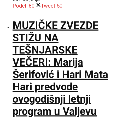
Podeli
80
Tweet
50
MUZIČKE ZVEZDE
STIŽU NA
TEŠNJARSKE
VEČERI: Marija
Šerifović i Hari Mata
Hari predvode
ovogodišnji letnji
program u Valjevu