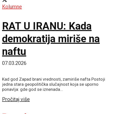
Kolumne
RAT U IRANU: Kada
demokratija miriše na
naftu
07.03.2026
Kad god Zapad brani vrednosti, zamiriše nafta Postoji
jedna stara geopolitička slučajnost koja se uporno
ponavlja: gde god se iznenada...
Details
Pročitaj više