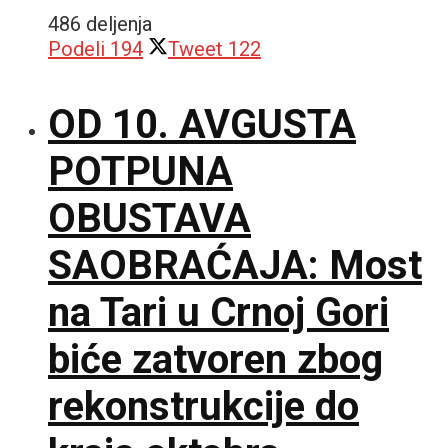
486 deljenja
Podeli
194
Tweet
122
OD 10. AVGUSTA
POTPUNA
OBUSTAVA
SAOBRAĆAJA: Most
na Tari u Crnoj Gori
biće zatvoren zbog
rekonstrukcije do