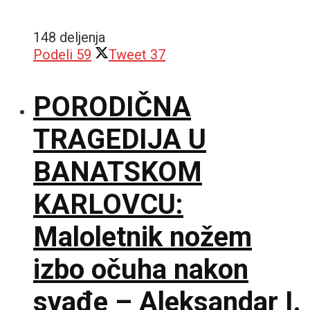
148 deljenja
Podeli
59
Tweet
37
PORODIČNA
TRAGEDIJA U
BANATSKOM
KARLOVCU:
Maloletnik nožem
izbo očuha nakon
svađe – Aleksandar I.