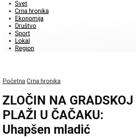
Svet
Crna hronika
Ekonomija
Društvo
Sport
Lokal
Region
Početna
Crna hronika
ZLOČIN NA GRADSKOJ
PLAŽI U ČAČAKU:
Uhapšen mladić