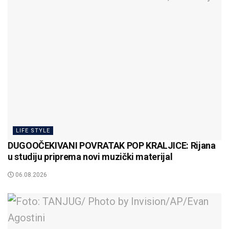
LIFE STYLE
DUGOOČEKIVANI POVRATAK POP KRALJICE: Rijana
u studiju priprema novi muzički materijal
06.08.2026