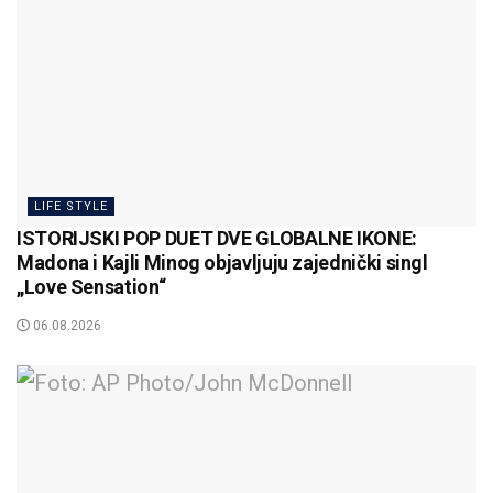
LIFE STYLE
ISTORIJSKI POP DUET DVE GLOBALNE IKONE:
Madona i Kajli Minog objavljuju zajednički singl
„Love Sensation“
06.08.2026