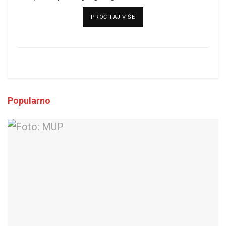
DETAILS
PROČITAJ VIŠE
Popularno