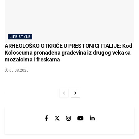
LIFE STYLE
ARHEOLOŠKO OTKRIĆE U PRESTONICI ITALIJE: Kod
Koloseuma pronađena građevina iz drugog veka sa
mozaicima i freskama
05.08.2026