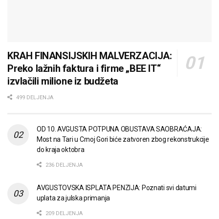
KRAH FINANSIJSKIH MALVERZACIJA:
Preko lažnih faktura i firme „BEE IT“
izvlačili milione iz budžeta
499 DELJENJA
OD 10. AVGUSTA POTPUNA OBUSTAVA SAOBRAĆAJA:
Most na Tari u Crnoj Gori biće zatvoren zbog rekonstrukcije
do kraja oktobra
236 DELJENJA
AVGUSTOVSKA ISPLATA PENZIJA: Poznati svi datumi
uplata za julska primanja
209 DELJENJA