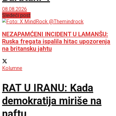
08.08.2026
Sledeći post
NEZAPAMĆENI INCIDENT U LAMANŠU:
Ruska fregata ispalila hitac upozorenja
na britansku jahtu
Kolumne
RAT U IRANU: Kada
demokratija miriše na
naftu