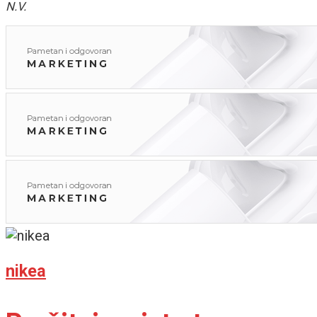
N.V.
nikea