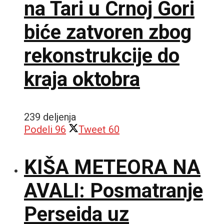
na Tari u Crnoj Gori
biće zatvoren zbog
rekonstrukcije do
kraja oktobra
239 deljenja
Podeli
96
Tweet
60
KIŠA METEORA NA
AVALI: Posmatranje
Perseida uz