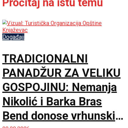
Pročitaj na istu temu
Događaji
TRADICIONALNI
PANADŽUR ZA VELIKU
GOSPOJINU: Nemanja
Nikolić i Barka Bras
Bend donose vrhunski