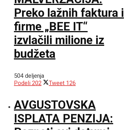
Preko lažnih faktura i
firme „BEE IT“
izvlačili milione iz
budžeta
504 deljenja
Podeli
202
Tweet
126
AVGUSTOVSKA
ISPLATA PENZIJA: