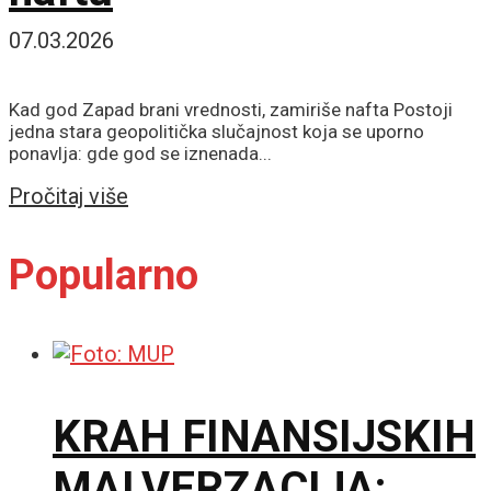
07.03.2026
Kad god Zapad brani vrednosti, zamiriše nafta Postoji
jedna stara geopolitička slučajnost koja se uporno
ponavlja: gde god se iznenada...
Details
Pročitaj više
Popularno
KRAH FINANSIJSKIH
MALVERZACIJA: