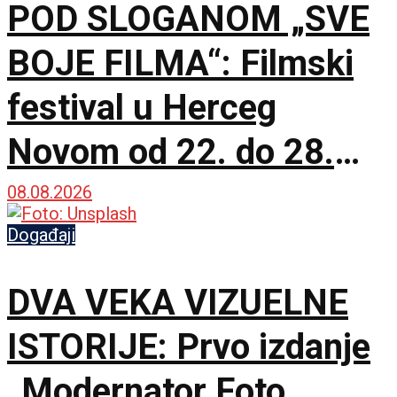
POD SLOGANOM „SVE
BOJE FILMA“: Filmski
festival u Herceg
Novom od 22. do 28.
avgusta
08.08.2026
Događaji
DVA VEKA VIZUELNE
ISTORIJE: Prvo izdanje
„Modernator Foto