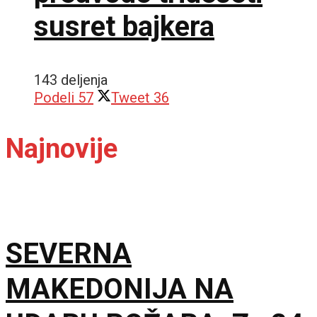
susret bajkera
143 deljenja
Podeli
57
Tweet
36
Najnovije
SEVERNA
MAKEDONIJA NA