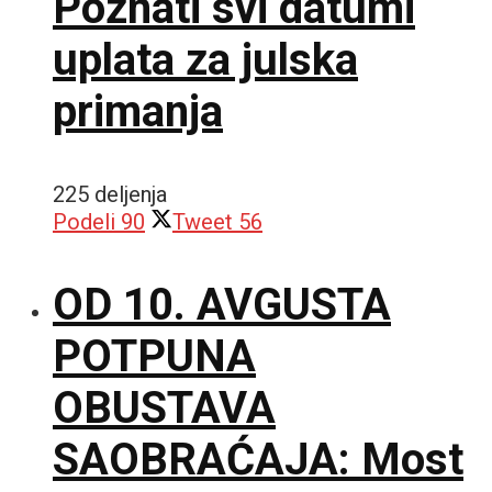
Poznati svi datumi
uplata za julska
primanja
225 deljenja
Podeli
90
Tweet
56
OD 10. AVGUSTA
POTPUNA
OBUSTAVA
SAOBRAĆAJA: Most