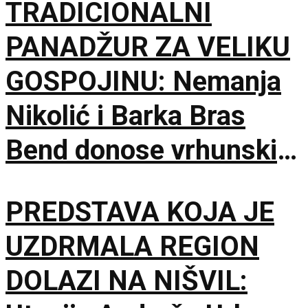
TRADICIONALNI
PANADŽUR ZA VELIKU
GOSPOJINU: Nemanja
Nikolić i Barka Bras
Bend donose vrhunski
provod u Jalovik Izvor
PREDSTAVA KOJA JE
UZDRMALA REGION
DOLAZI NA NIŠVIL: