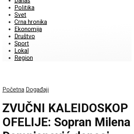
Danas
Politika
Svet
Crna hronika
Ekonomija
Društvo
Sport
Lokal
Region
Početna
Događaji
ZVUČNI KALEIDOSKOP
OFELIJE: Sopran Milena