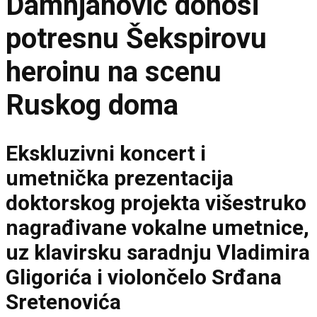
Damnjanović donosi
potresnu Šekspirovu
heroinu na scenu
Ruskog doma
Ekskluzivni koncert i
umetnička prezentacija
doktorskog projekta višestruko
nagrađivane vokalne umetnice,
uz klavirsku saradnju Vladimira
Gligorića i violončelo Srđana
Sretenovića