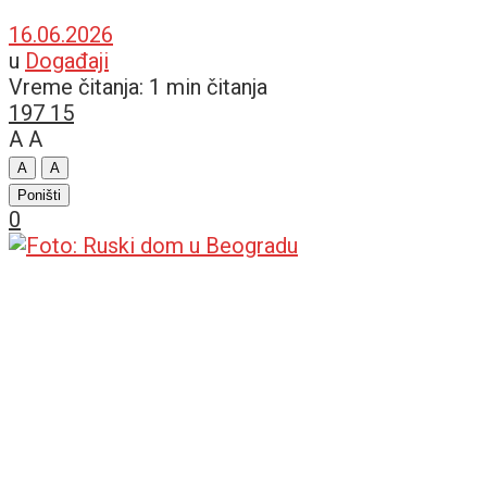
16.06.2026
u
Događaji
Vreme čitanja: 1 min čitanja
197
15
A
A
A
A
Poništi
0