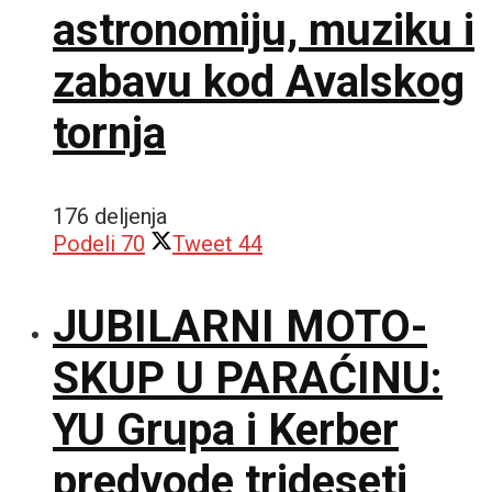
astronomiju, muziku i
zabavu kod Avalskog
tornja
176 deljenja
Podeli
70
Tweet
44
JUBILARNI MOTO-
SKUP U PARAĆINU:
YU Grupa i Kerber
predvode trideseti