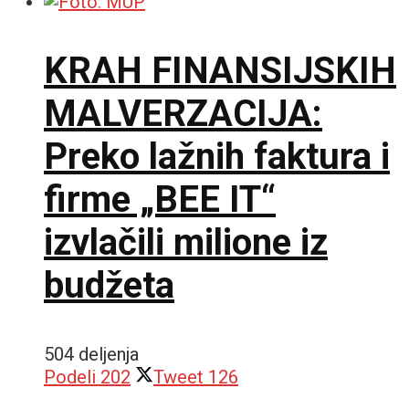
KRAH FINANSIJSKIH
MALVERZACIJA:
Preko lažnih faktura i
firme „BEE IT“
izvlačili milione iz
budžeta
504 deljenja
Podeli
202
Tweet
126