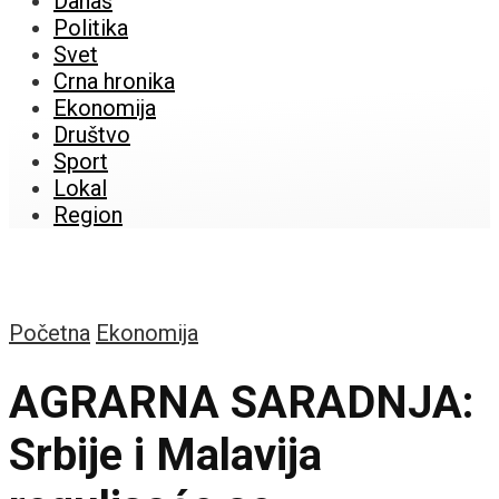
Danas
Politika
Svet
Crna hronika
Ekonomija
Društvo
Sport
Lokal
Region
Početna
Ekonomija
AGRARNA SARADNJA:
Srbije i Malavija