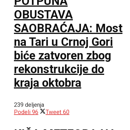
POTPUNA
OBUSTAVA
SAOBRAĆAJA: Most
na Tari u Crnoj Gori
biće zatvoren zbog
rekonstrukcije do
kraja oktobra
239 deljenja
Podeli
96
Tweet
60