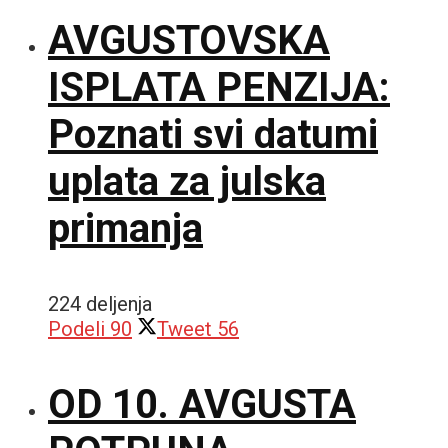
AVGUSTOVSKA
ISPLATA PENZIJA:
Poznati svi datumi
uplata za julska
primanja
224 deljenja
Podeli
90
Tweet
56
OD 10. AVGUSTA