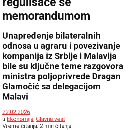
regulisaće se
memorandumom
Unapređenje bilateralnih
odnosa u agraru i povezivanje
kompanija iz Srbije i Malavija
bile su ključne teme razgovora
ministra poljoprivrede Dragan
Glamočić sa delegacijom
Malavi
22.02.2026
u
Ekonomija
,
Glavna vest
Vreme čitanja: 2 min čitanja