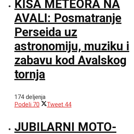
KIŠA METEORA NA
AVALI: Posmatranje
Perseida uz
astronomiju, muziku i
zabavu kod Avalskog
tornja
174 deljenja
Podeli
70
Tweet
44
JUBILARNI MOTO-