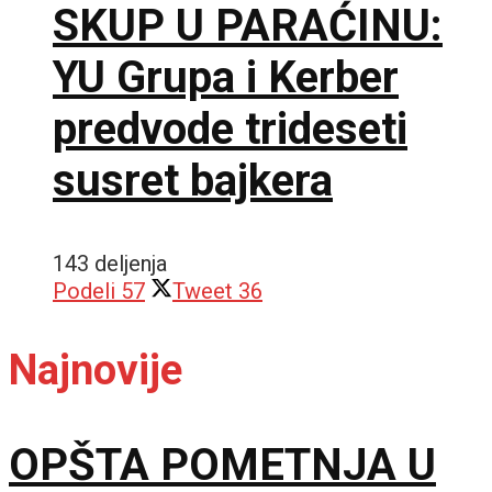
SKUP U PARAĆINU:
YU Grupa i Kerber
predvode trideseti
susret bajkera
143 deljenja
Podeli
57
Tweet
36
Najnovije
OPŠTA POMETNJA U