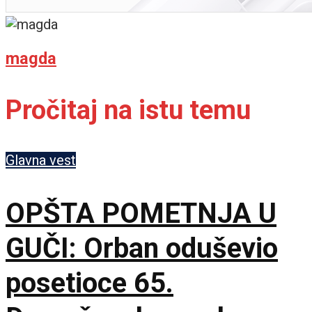
magda
Pročitaj na istu temu
Glavna vest
OPŠTA POMETNJA U
GUČI: Orban oduševio
posetioce 65.