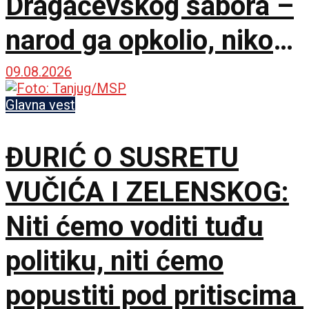
Dragačevskog sabora –
narod ga opkolio, niko
ne veruje koliko je
09.08.2026
opušten
Glavna vest
ĐURIĆ O SUSRETU
VUČIĆA I ZELENSKOG:
Niti ćemo voditi tuđu
politiku, niti ćemo
popustiti pod pritiscima