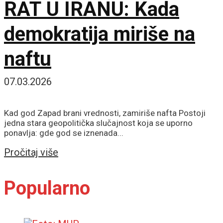
RAT U IRANU: Kada
demokratija miriše na
naftu
07.03.2026
Kad god Zapad brani vrednosti, zamiriše nafta Postoji
jedna stara geopolitička slučajnost koja se uporno
ponavlja: gde god se iznenada...
Details
Pročitaj više
Popularno