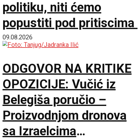
politiku, niti ćemo
popustiti pod pritiscima
09.08.2026
ODGOVOR NA KRITIKE
OPOZICIJE: Vučić iz
Belegiša poručio –
Proizvodnjom dronova
sa Izraelcima