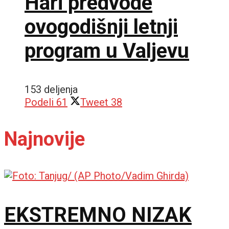
Hari predvode
ovogodišnji letnji
program u Valjevu
153 deljenja
Podeli
61
Tweet
38
Najnovije
EKSTREMNO NIZAK