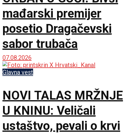
mađarski premijer
posetio Dragačevski
sabor trubača
07.08.2026
Glavna vest
NOVI TALAS MRŽNJE
U KNINU: Veličali
ustaštvo, pevali o krvi