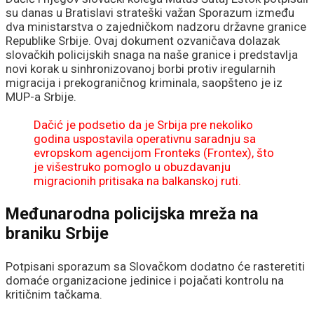
su danas u Bratislavi strateški važan Sporazum između
dva ministarstva o zajedničkom nadzoru državne granice
Republike Srbije. Ovaj dokument ozvaničava dolazak
slovačkih policijskih snaga na naše granice i predstavlja
novi korak u sinhronizovanoj borbi protiv iregularnih
migracija i prekograničnog kriminala, saopšteno je iz
MUP-a Srbije.
Dačić je podsetio da je Srbija pre nekoliko
godina uspostavila operativnu saradnju sa
evropskom agencijom Fronteks (Frontex), što
je višestruko pomoglo u obuzdavanju
migracionih pritisaka na balkanskoj ruti.
Međunarodna policijska mreža na
braniku Srbije
Potpisani sporazum sa Slovačkom dodatno će rasteretiti
domaće organizacione jedinice i pojačati kontrolu na
kritičnim tačkama.