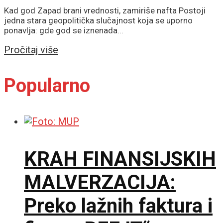
Kad god Zapad brani vrednosti, zamiriše nafta Postoji
jedna stara geopolitička slučajnost koja se uporno
ponavlja: gde god se iznenada...
Details
Pročitaj više
Popularno
KRAH FINANSIJSKIH
MALVERZACIJA:
Preko lažnih faktura i