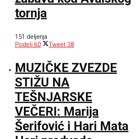
tornja
151 deljenja
Podeli
60
Tweet
38
MUZIČKE ZVEZDE
STIŽU NA
TEŠNJARSKE
VEČERI: Marija
Šerifović i Hari Mata