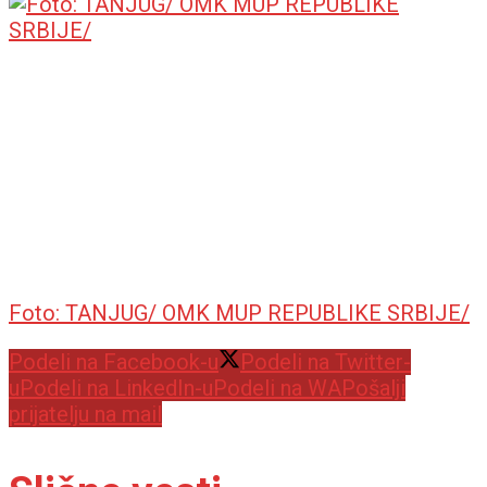
Foto: TANJUG/ OMK MUP REPUBLIKE SRBIJE/
Podeli na Facebook-u
Podeli na Twitter-
u
Podeli na LinkedIn-u
Podeli na WA
Pošalji
prijatelju na mail