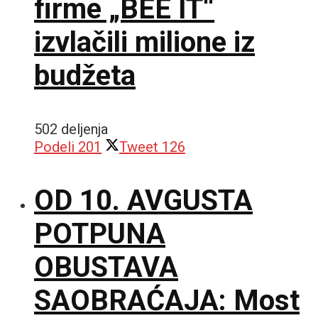
firme „BEE IT“
izvlačili milione iz
budžeta
502 deljenja
Podeli
201
Tweet
126
OD 10. AVGUSTA
POTPUNA
OBUSTAVA
SAOBRAĆAJA: Most