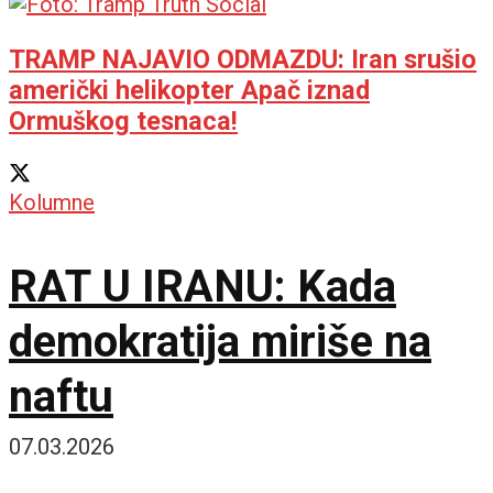
TRAMP NAJAVIO ODMAZDU: Iran srušio
američki helikopter Apač iznad
Ormuškog tesnaca!
Kolumne
RAT U IRANU: Kada
demokratija miriše na
naftu
07.03.2026