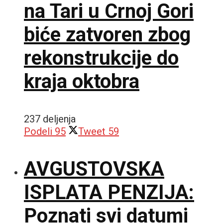
na Tari u Crnoj Gori
biće zatvoren zbog
rekonstrukcije do
kraja oktobra
237 deljenja
Podeli
95
Tweet
59
AVGUSTOVSKA
ISPLATA PENZIJA:
Poznati svi datumi