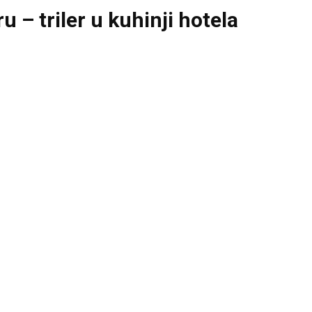
u – triler u kuhinji hotela