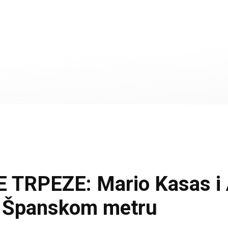
RPEZE: Mario Kasas i A
8. Španskom metru