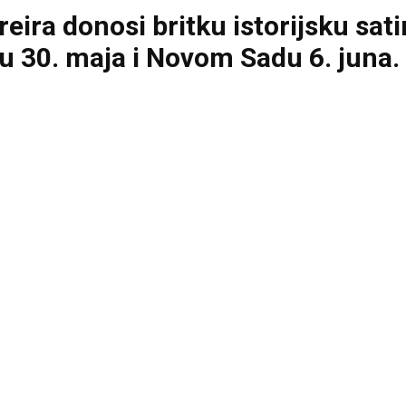
ira donosi britku istorijsku satir
u 30. maja i Novom Sadu 6. juna.