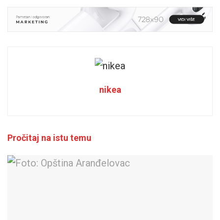
nikea
Pročitaj na istu temu