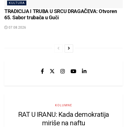
KULTURA
TRADICIJA I TRUBA U SRCU DRAGAČEVA: Otvoren
65. Sabor trubača u Guči
07.08.2026
KOLUMNE
RAT U IRANU: Kada demokratija
miriše na naftu