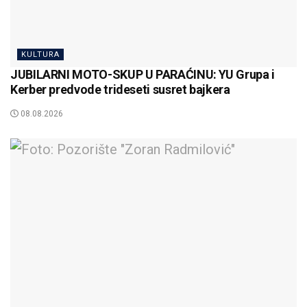
KULTURA
JUBILARNI MOTO-SKUP U PARAĆINU: YU Grupa i
Kerber predvode trideseti susret bajkera
08.08.2026