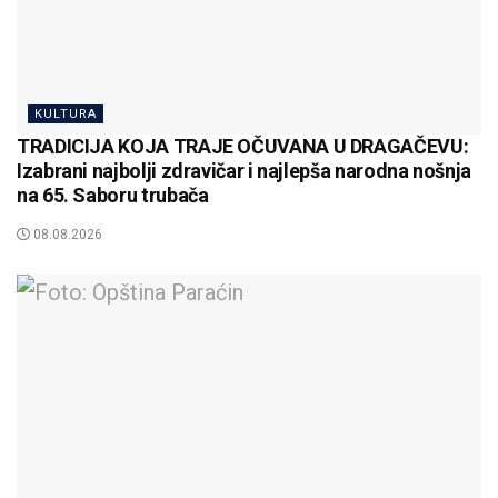
KULTURA
TRADICIJA KOJA TRAJE OČUVANA U DRAGAČEVU:
Izabrani najbolji zdravičar i najlepša narodna nošnja
na 65. Saboru trubača
08.08.2026