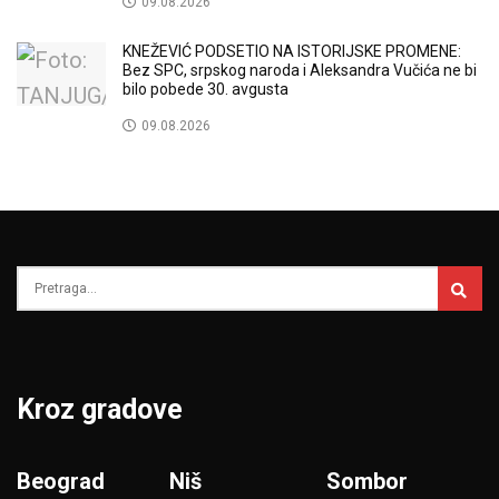
09.08.2026
KNEŽEVIĆ PODSETIO NA ISTORIJSKE PROMENE:
Bez SPC, srpskog naroda i Aleksandra Vučića ne bi
bilo pobede 30. avgusta
09.08.2026
Kroz gradove
Beograd
Niš
Sombor