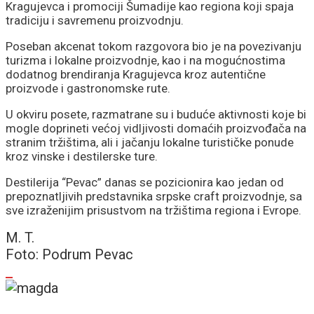
Kragujevca i promociji Šumadije kao regiona koji spaja
tradiciju i savremenu proizvodnju.
Poseban akcenat tokom razgovora bio je na povezivanju
turizma i lokalne proizvodnje, kao i na mogućnostima
dodatnog brendiranja Kragujevca kroz autentične
proizvode i gastronomske rute.
U okviru posete, razmatrane su i buduće aktivnosti koje bi
mogle doprineti većoj vidljivosti domaćih proizvođača na
stranim tržištima, ali i jačanju lokalne turističke ponude
kroz vinske i destilerske ture.
Destilerija “Pevac” danas se pozicionira kao jedan od
prepoznatljivih predstavnika srpske craft proizvodnje, sa
sve izraženijim prisustvom na tržištima regiona i Evrope.
M. T.
Foto: Podrum Pevac