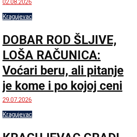
02.08.2026
Kragujevac
DOBAR ROD ŠLJIVE,
LOŠA RAČUNICA:
Voćari beru, ali pitanje
je kome i po kojoj ceni
29.07.2026
Kragujevac