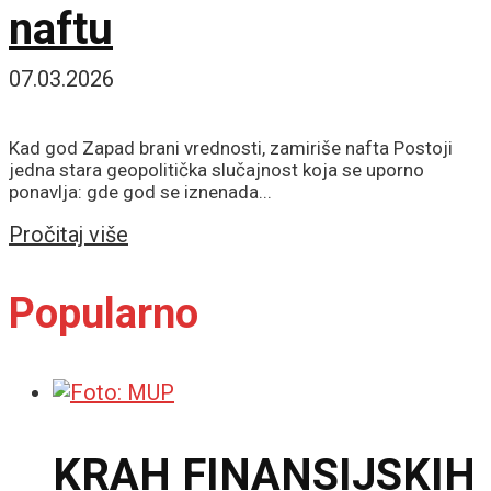
naftu
07.03.2026
Kad god Zapad brani vrednosti, zamiriše nafta Postoji
jedna stara geopolitička slučajnost koja se uporno
ponavlja: gde god se iznenada...
Details
Pročitaj više
Popularno
KRAH FINANSIJSKIH