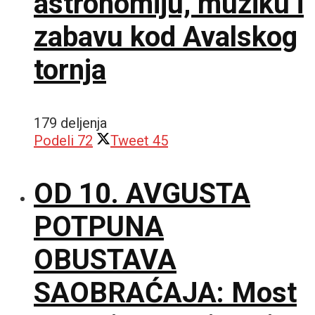
astronomiju, muziku i
zabavu kod Avalskog
tornja
179 deljenja
Podeli
72
Tweet
45
OD 10. AVGUSTA
POTPUNA
OBUSTAVA
SAOBRAĆAJA: Most