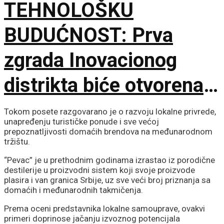
TEHNOLOŠKU
BUDUĆNOST: Prva
zgrada Inovacionog
distrikta biće otvorena u
septembru
Tokom posete razgovarano je o razvoju lokalne privrede,
unapređenju turističke ponude i sve većoj
prepoznatljivosti domaćih brendova na međunarodnom
tržištu.
“Pevac” je u prethodnim godinama izrastao iz porodične
destilerije u proizvodni sistem koji svoje proizvode
plasira i van granica Srbije, uz sve veći broj priznanja sa
domaćih i međunarodnih takmičenja.
Prema oceni predstavnika lokalne samouprave, ovakvi
primeri doprinose jačanju izvoznog potencijala