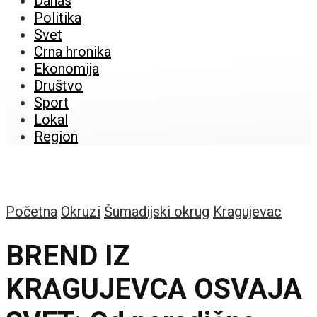
Danas
Politika
Svet
Crna hronika
Ekonomija
Društvo
Sport
Lokal
Region
Početna
Okruzi
Šumadijski okrug
Kragujevac
BREND IZ
KRAGUJEVCA OSVAJA