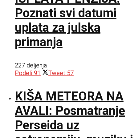
Poznati svi datumi
uplata za julska
primanja
227 deljenja
Podeli
91
Tweet
57
KIŠA METEORA NA
AVALI: Posmatranje
Perseida uz