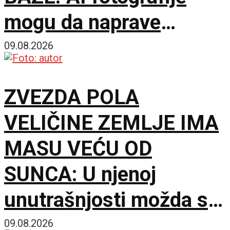
mogu da naprave
problem mnogo veći od
09.08.2026
obične prevare
ZVEZDA POLA
VELIČINE ZEMLJE IMA
MASU VEĆU OD
SUNCA: U njenoj
unutrašnjosti možda se
krije gotovo čisti
09.08.2026