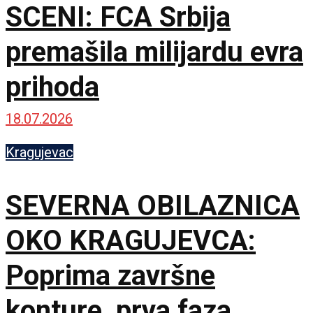
SCENI: FCA Srbija
premašila milijardu evra
prihoda
18.07.2026
Kragujevac
SEVERNA OBILAZNICA
OKO KRAGUJEVCA:
Poprima završne
konture, prva faza