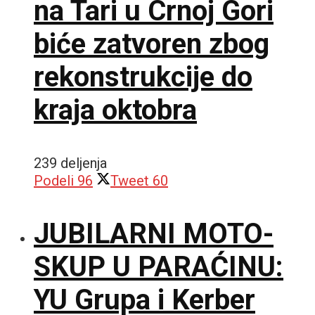
na Tari u Crnoj Gori
biće zatvoren zbog
rekonstrukcije do
kraja oktobra
239 deljenja
Podeli
96
Tweet
60
JUBILARNI MOTO-
SKUP U PARAĆINU:
YU Grupa i Kerber