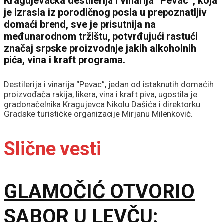
Kragujevačka destilerija i vinarija “Pevac”, koja
je izrasla iz porodičnog posla u prepoznatljiv
domaći brend, sve je prisutnija na
međunarodnom tržištu, potvrđujući rastući
značaj srpske proizvodnje jakih alkoholnih
pića, vina i kraft programa.
Destilerija i vinarija “Pevac”, jedan od istaknutih domaćih
proizvođača rakija, likera, vina i kraft piva, ugostila je
gradonačelnika Kragujevca Nikolu Dašića i direktorku
Gradske turističke organizacije Mirjanu Milenković.
Slične vesti
GLAMOČIĆ OTVORIO
SABOR U LEVČU: