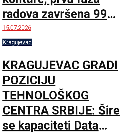
radova završena 99
odsto
15.07.2026
Kragujevac
KRAGUJEVAC GRADI
POZICIJU
TEHNOLOŠKOG
CENTRA SRBIJE: Šire
se kapaciteti Data