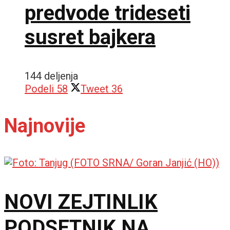
predvode trideseti
susret bajkera
144 deljenja
Podeli
58
Tweet
36
Najnovije
NOVI ZEJTINLIK
PODSETNIK NA