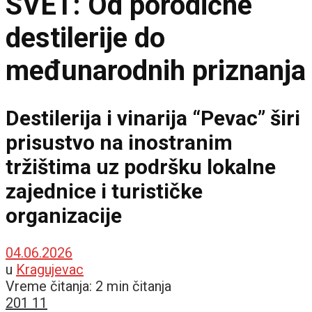
SVET: Od porodične
destilerije do
međunarodnih priznanja
Destilerija i vinarija “Pevac” širi
prisustvo na inostranim
tržištima uz podršku lokalne
zajednice i turističke
organizacije
04.06.2026
u
Kragujevac
Vreme čitanja: 2 min čitanja
201
11