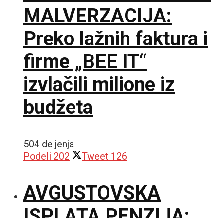
MALVERZACIJA:
Preko lažnih faktura i
firme „BEE IT“
izvlačili milione iz
budžeta
504 deljenja
Podeli
202
Tweet
126
AVGUSTOVSKA
ISPLATA PENZIJA: