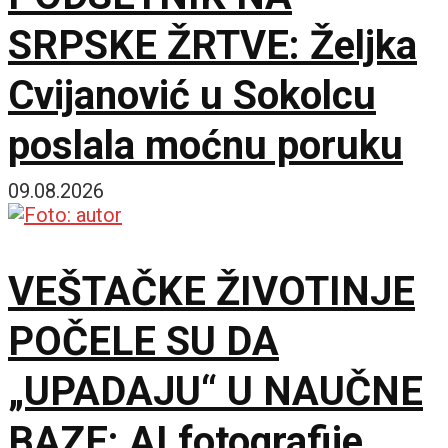
SRPSKE ŽRTVE: Željka
Cvijanović u Sokolcu
poslala moćnu poruku
09.08.2026
VEŠTAČKE ŽIVOTINJE
POČELE SU DA
„UPADAJU“ U NAUČNE
BAZE: AI fotografije