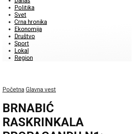
Danas
Politika
Svet
Crna hronika
Ekonomija
Društvo
Sport
Lokal
Region
Početna
Glavna vest
BRNABIĆ
RASKRINKALA