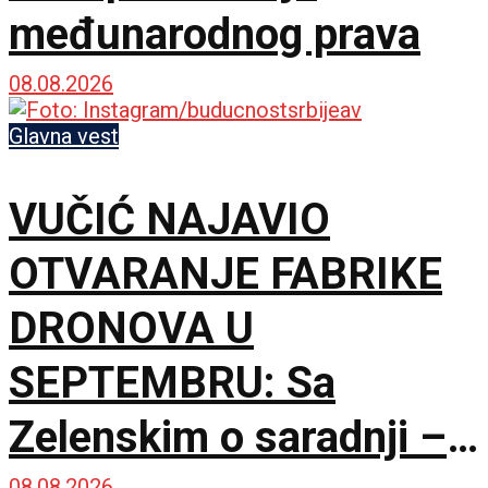
međunarodnog prava
08.08.2026
Glavna vest
VUČIĆ NAJAVIO
OTVARANJE FABRIKE
DRONOVA U
SEPTEMBRU: Sa
Zelenskim o saradnji –
08.08.2026