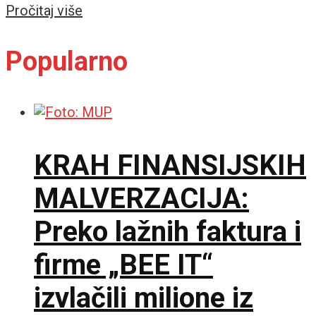
Details
Pročitaj više
Popularno
KRAH FINANSIJSKIH
MALVERZACIJA:
Preko lažnih faktura i
firme „BEE IT“
izvlačili milione iz