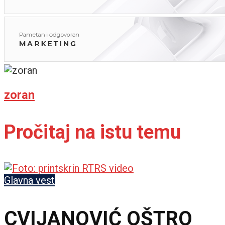
zoran
Pročitaj na istu temu
Glavna vest
CVIJANOVIĆ OŠTRO