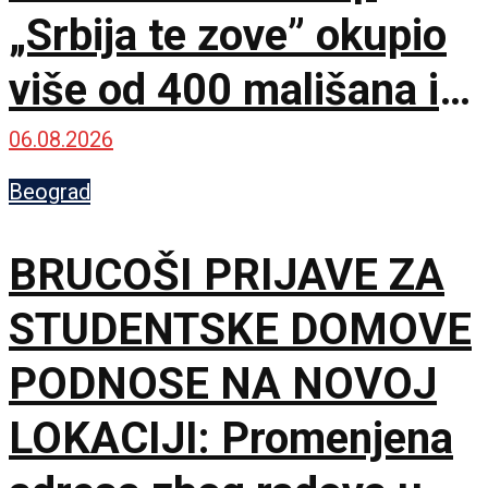
„Srbija te zove” okupio
više od 400 mališana iz
17 zemalja
06.08.2026
Beograd
BRUCOŠI PRIJAVE ZA
STUDENTSKE DOMOVE
PODNOSE NA NOVOJ
LOKACIJI: Promenjena