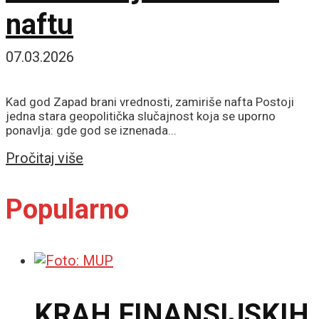
naftu
07.03.2026
Kad god Zapad brani vrednosti, zamiriše nafta Postoji
jedna stara geopolitička slučajnost koja se uporno
ponavlja: gde god se iznenada...
Details
Pročitaj više
Popularno
KRAH FINANSIJSKIH