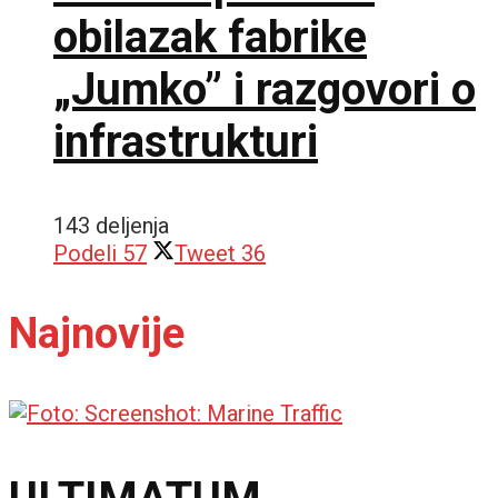
obilazak fabrike
„Jumko” i razgovori o
infrastrukturi
143 deljenja
Podeli
57
Tweet
36
Najnovije