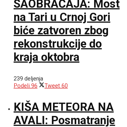
SAOBRAĆAJA: Most
na Tari u Crnoj Gori
biće zatvoren zbog
rekonstrukcije do
kraja oktobra
239 deljenja
Podeli
96
Tweet
60
KIŠA METEORA NA
AVALI: Posmatranje