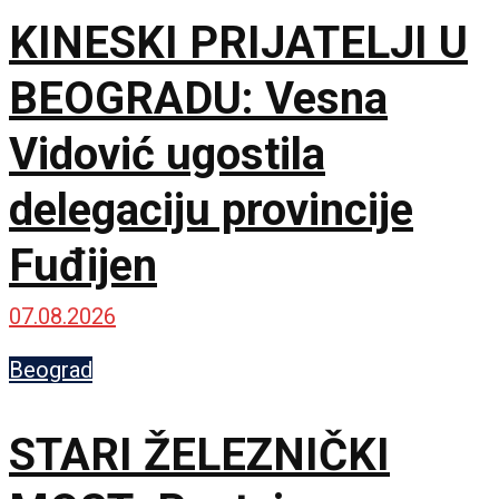
KINESKI PRIJATELJI U
BEOGRADU: Vesna
Vidović ugostila
delegaciju provincije
Fuđijen
07.08.2026
Beograd
STARI ŽELEZNIČKI