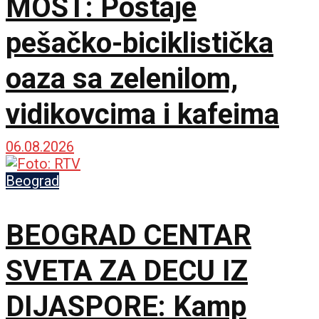
MOST: Postaje
pešačko-biciklistička
oaza sa zelenilom,
vidikovcima i kafeima
06.08.2026
Beograd
BEOGRAD CENTAR
SVETA ZA DECU IZ
DIJASPORE: Kamp