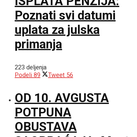
ISPLATA PENZIJA:
Poznati svi datumi
uplata za julska
primanja
223 deljenja
Podeli
89
Tweet
56
OD 10. AVGUSTA
POTPUNA
OBUSTAVA