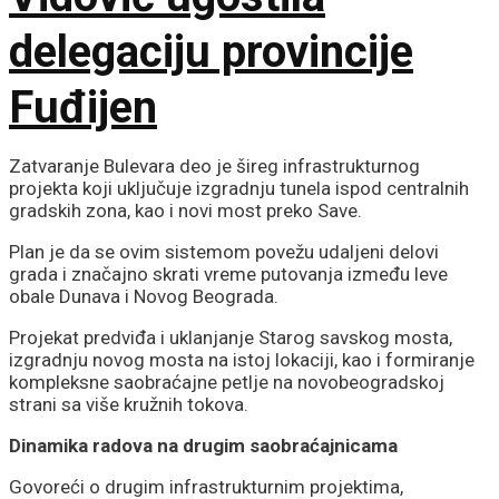
delegaciju provincije
Fuđijen
Zatvaranje Bulevara deo je šireg infrastrukturnog
projekta koji uključuje izgradnju tunela ispod centralnih
gradskih zona, kao i novi most preko Save.
Plan je da se ovim sistemom povežu udaljeni delovi
grada i značajno skrati vreme putovanja između leve
obale Dunava i Novog Beograda.
Projekat predviđa i uklanjanje Starog savskog mosta,
izgradnju novog mosta na istoj lokaciji, kao i formiranje
kompleksne saobraćajne petlje na novobeogradskoj
strani sa više kružnih tokova.
Dinamika radova na drugim saobraćajnicama
Govoreći o drugim infrastrukturnim projektima,