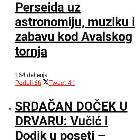
Perseida uz
astronomiju, muziku i
zabavu kod Avalskog
tornja
164 deljenja
Podeli
66
Tweet
41
SRDAČAN DOČEK U
DRVARU: Vučić i
Dodik u poseti –