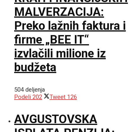
MALVERZACIJA:
Preko lažnih faktura i
firme „BEE IT“
izvlačili milione iz
budžeta
504 deljenja
Podeli
202
Tweet
126
AVGUSTOVSKA