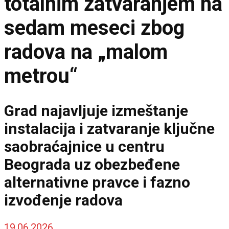
totalnim zatvaranjem na
sedam meseci zbog
radova na „malom
metrou“
Grad najavljuje izmeštanje
instalacija i zatvaranje ključne
saobraćajnice u centru
Beograda uz obezbeđene
alternativne pravce i fazno
izvođenje radova
19.06.2026