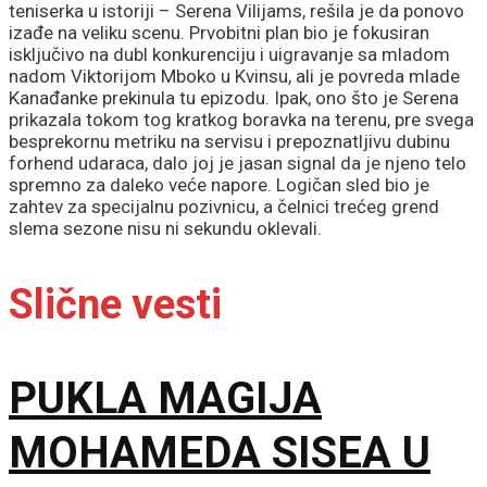
teniserka u istoriji – Serena Vilijams, rešila je da ponovo
izađe na veliku scenu. Prvobitni plan bio je fokusiran
isključivo na dubl konkurenciju i uigravanje sa mladom
nadom Viktorijom Mboko u Kvinsu, ali je povreda mlade
Kanađanke prekinula tu epizodu. Ipak, ono što je Serena
prikazala tokom tog kratkog boravka na terenu, pre svega
besprekornu metriku na servisu i prepoznatljivu dubinu
forhend udaraca, dalo joj je jasan signal da je njeno telo
spremno za daleko veće napore. Logičan sled bio je
zahtev za specijalnu pozivnicu, a čelnici trećeg grend
slema sezone nisu ni sekundu oklevali.
Slične vesti
PUKLA MAGIJA
MOHAMEDA SISEA U