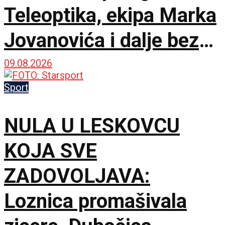
Teleoptika, ekipa Marka
Jovanovića i dalje bez
pobede!
09.08.2026
Sport
NULA U LESKOVCU
KOJA SVE
ZADOVOLJAVA:
Loznica promašivala