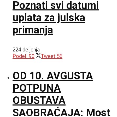
Poznati svi datumi
uplata za julska
primanja
224 deljenja
Podeli
90
Tweet
56
OD 10. AVGUSTA
POTPUNA
OBUSTAVA
SAOBRAĆAJA: Most