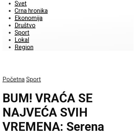
Svet
Crna hronika
Ekonomija
Društvo
Sport
Lokal
Region
Početna
Sport
BUM! VRAĆA SE
NAJVEĆA SVIH
VREMENA: Serena