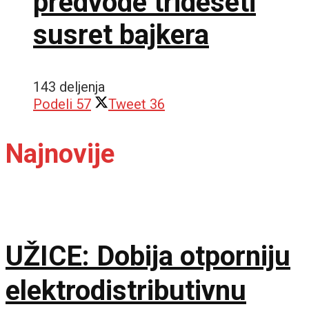
predvode trideseti
susret bajkera
143 deljenja
Podeli
57
Tweet
36
Najnovije
UŽICE: Dobija otporniju
elektrodistributivnu