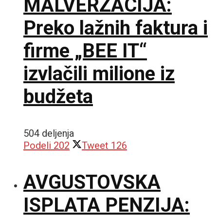
MALVERZACIJA:
Preko lažnih faktura i
firme „BEE IT“
izvlačili milione iz
budžeta
504 deljenja
Podeli
202
Tweet
126
AVGUSTOVSKA
ISPLATA PENZIJA: