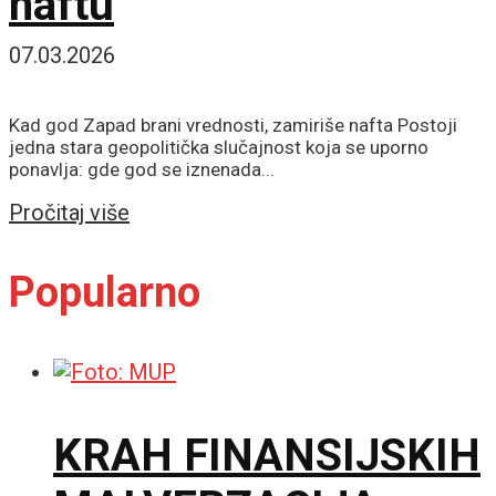
naftu
07.03.2026
Kad god Zapad brani vrednosti, zamiriše nafta Postoji
jedna stara geopolitička slučajnost koja se uporno
ponavlja: gde god se iznenada...
Details
Pročitaj više
Popularno
KRAH FINANSIJSKIH