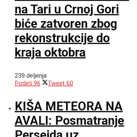
na Tari u Crnoj Gori
biće zatvoren zbog
rekonstrukcije do
kraja oktobra
239 deljenja
Podeli
96
Tweet
60
KIŠA METEORA NA
AVALI: Posmatranje
Perseida uz