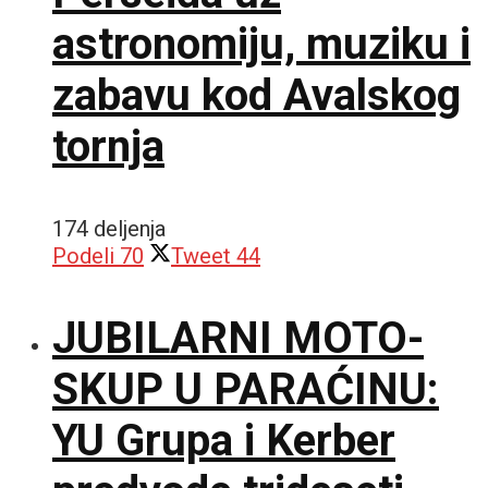
astronomiju, muziku i
zabavu kod Avalskog
tornja
174 deljenja
Podeli
70
Tweet
44
JUBILARNI MOTO-
SKUP U PARAĆINU:
YU Grupa i Kerber