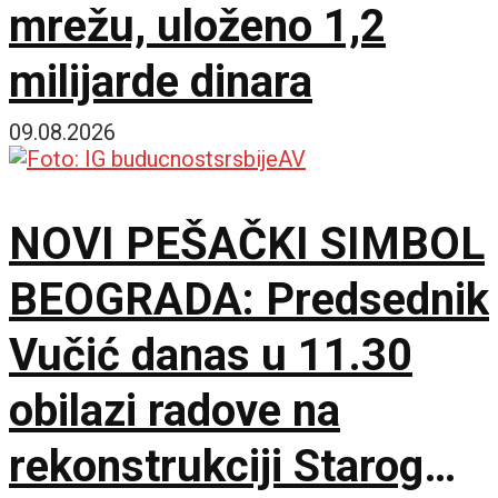
mrežu, uloženo 1,2
milijarde dinara
09.08.2026
NOVI PEŠAČKI SIMBOL
BEOGRADA: Predsednik
Vučić danas u 11.30
obilazi radove na
rekonstrukciji Starog