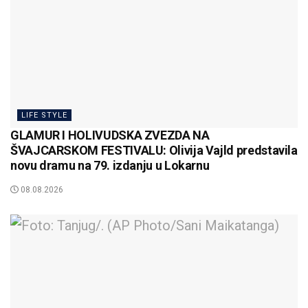
LIFE STYLE
GLAMUR I HOLIVUDSKA ZVEZDA NA
ŠVAJCARSKOM FESTIVALU: Olivija Vajld predstavila
novu dramu na 79. izdanju u Lokarnu
08.08.2026