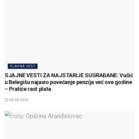
GLAVNA VEST
SJAJNE VESTI ZA NAJSTARIJE SUGRAĐANE: Vučić
u Belegišu najavio povećanje penzija već ove godine
– Pratiće rast plata
08.08.2026