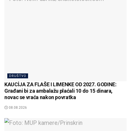
DRUŠTVO
KAUCİJA ZA FLAŠE I LIMENKE OD 2027. GODINE:
Građani bi za ambalažu plaćali 10 do 15 dinara,
novac se vraća nakon povratka
08.08.2026