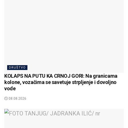
DRUŠTVO
KOLAPS NA PUTU KA CRNOJ GORI: Na granicama
kolone, vozačima se savetuje strpljenje i dovoljno
vode
08.08.2026