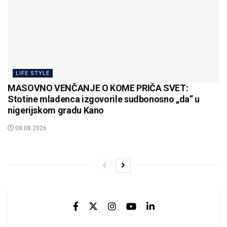
LIFE STYLE
MASOVNO VENČANJE O KOME PRIČA SVET:
Stotine mladenca izgovorile sudbonosno „da” u
nigerijskom gradu Kano
08.08.2026