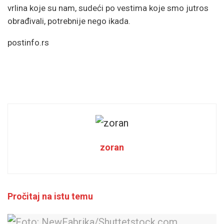
vrlina koje su nam, sudeći po vestima koje smo jutros
obrađivali, potrebnije nego ikada.
postinfo.rs
zoran
Pročitaj na istu temu