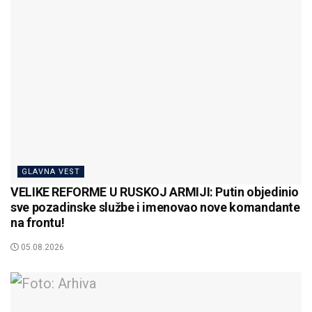
GLAVNA VEST
VELIKE REFORME U RUSKOJ ARMIJI: Putin objedinio
sve pozadinske službe i imenovao nove komandante
na frontu!
05.08.2026