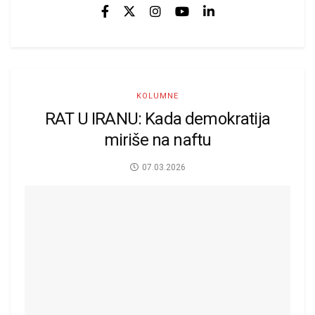
KOLUMNE
RAT U IRANU: Kada demokratija
miriše na naftu
07.03.2026