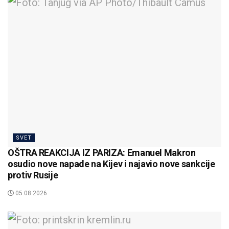
SVET
OŠTRA REAKCIJA IZ PARIZA: Emanuel Makron
osudio nove napade na Kijev i najavio nove sankcije
protiv Rusije
05.08.2026