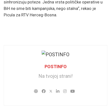
sinhronizuju poteze. Jedna vrsta političke operative u
BiH ne sme biti kampanjska, nego stalna“, rekao je
Picula za RTV Herceg-Bosna.
POSTINFO
Na tvojoj strani!