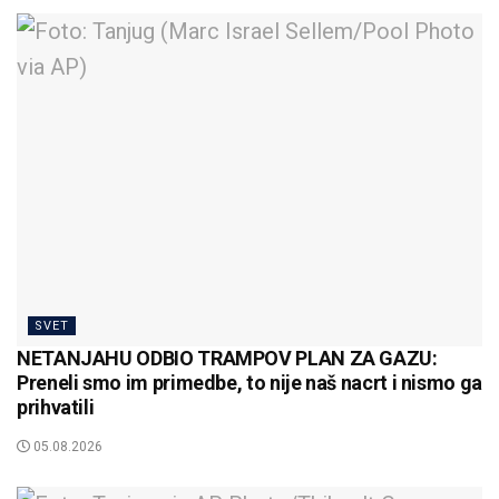
SVET
NETANJAHU ODBIO TRAMPOV PLAN ZA GAZU:
Preneli smo im primedbe, to nije naš nacrt i nismo ga
prihvatili
05.08.2026