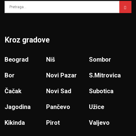
Kroz gradove
Beograd
Niš
Sombor
Bor
Novi Pazar
S.Mitrovica
Čačak
Novi Sad
Subotica
Jagodina
Pančevo
Užice
Kikinda
Pirot
Valjevo