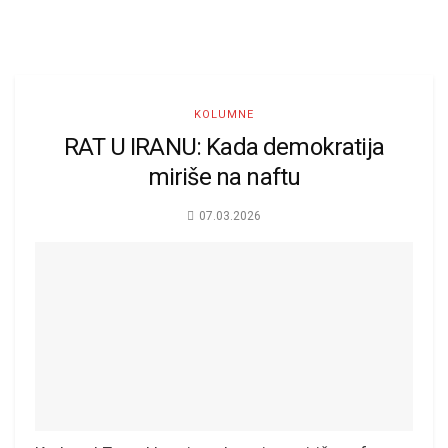
KOLUMNE
RAT U IRANU: Kada demokratija
miriše na naftu
07.03.2026