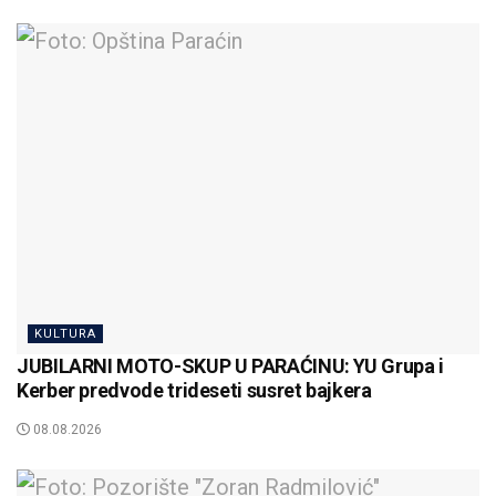
KULTURA
JUBILARNI MOTO-SKUP U PARAĆINU: YU Grupa i
Kerber predvode trideseti susret bajkera
08.08.2026