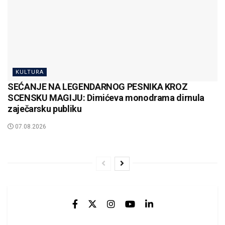
KULTURA
SEĆANJE NA LEGENDARNOG PESNIKA KROZ
SCENSKU MAGIJU: Dimićeva monodrama dirnula
zaječarsku publiku
07.08.2026