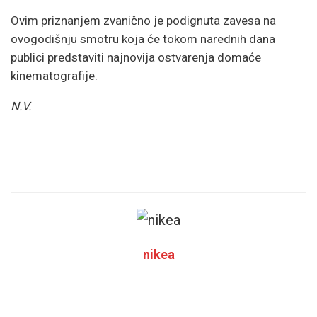
Ovim priznanjem zvanično je podignuta zavesa na
ovogodišnju smotru koja će tokom narednih dana
publici predstaviti najnovija ostvarenja domaće
kinematografije.
N.V.
nikea