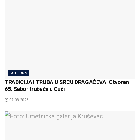
KULTURA
TRADICIJA I TRUBA U SRCU DRAGAČEVA: Otvoren
65. Sabor trubača u Guči
07.08.2026