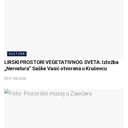
KULTURA
LIRSKI PROSTORI VEGETATIVNOG SVETA: Izložba
„Nervatura“ Saške Vasić otvorena u Kruševcu
07.08.2026