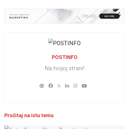
POSTINFO
Na tvojoj strani!
Pročitaj na istu temu