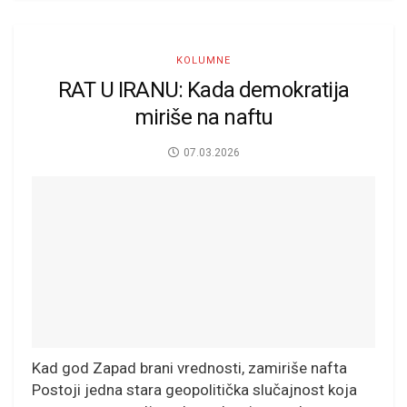
KOLUMNE
RAT U IRANU: Kada demokratija
miriše na naftu
07.03.2026
Kad god Zapad brani vrednosti, zamiriše nafta
Postoji jedna stara geopolitička slučajnost koja