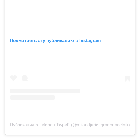
Посмотреть эту публикацию в Instagram
Публикация от Милан Ђурић (@milandjuric_gradonacelnik)