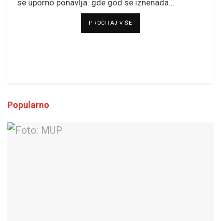
se uporno ponavlja: gde god se iznenada...
DETAILS
PROČITAJ VIŠE
Popularno