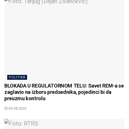
POLITIKA
BLOKADA U REGULATORNOM TELU: Savet REM-a se
zaglavio na izboru predsednika, pojedinci bi da
preuzmu kontrolu
09.08.2026