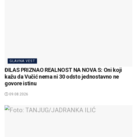
GLAVNA VEST
ĐILAS PRIZNAO REALNOST NA NOVA S: Oni koji
kažu da Vučić nema ni 30 odsto jednostavno ne
govore istinu
09.08.2026