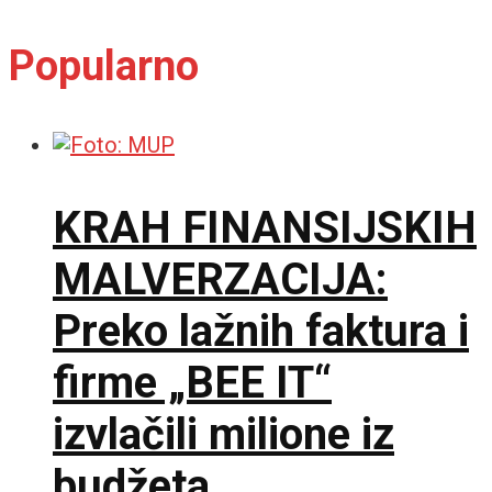
Popularno
KRAH FINANSIJSKIH
MALVERZACIJA:
Preko lažnih faktura i
firme „BEE IT“
izvlačili milione iz
budžeta