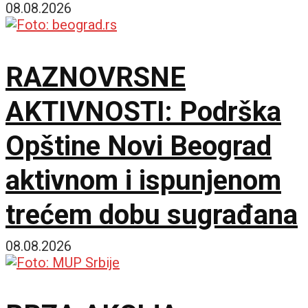
godinu
08.08.2026
RAZNOVRSNE
AKTIVNOSTI: Podrška
Opštine Novi Beograd
aktivnom i ispunjenom
trećem dobu sugrađana
08.08.2026