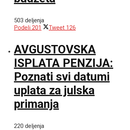
503 deljenja
Podeli
201
Tweet
126
AVGUSTOVSKA
ISPLATA PENZIJA:
Poznati svi datumi
uplata za julska
primanja
220 deljenja