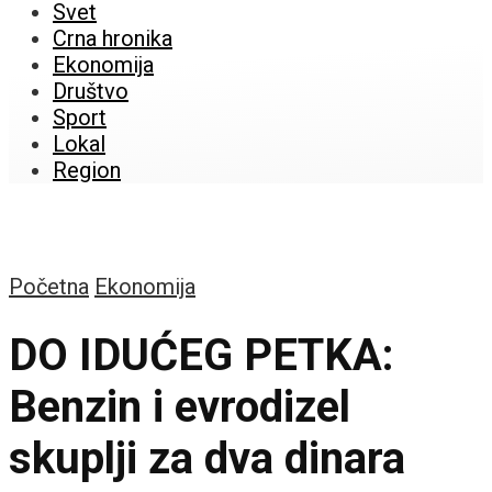
Svet
Crna hronika
Ekonomija
Društvo
Sport
Lokal
Region
Početna
Ekonomija
DO IDUĆEG PETKA:
Benzin i evrodizel
skuplji za dva dinara