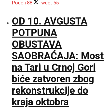
Podeli
88
Tweet
55
OD 10. AVGUSTA
POTPUNA
OBUSTAVA
SAOBRAĆAJA: Most
na Tari u Crnoj Gori
biće zatvoren zbog
rekonstrukcije do
kraja oktobra