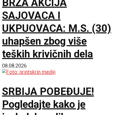
BRZA AKCIJA
SAJOVACA I
UKPUOVACA: M.S. (30)
uhapšen zbog više
teških krivičnih dela
08.08.2026
SRBIJA POBEĐUJE!
Pogledajte kako je