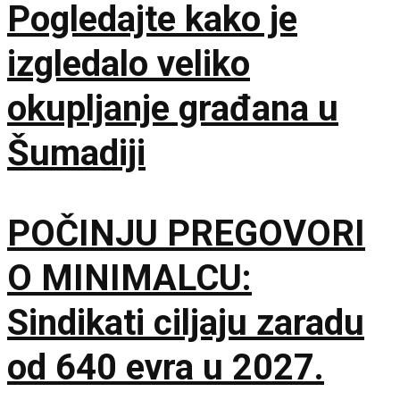
Pogledajte kako je
izgledalo veliko
okupljanje građana u
Šumadiji
POČINJU PREGOVORI
O MINIMALCU:
Sindikati ciljaju zaradu
od 640 evra u 2027.