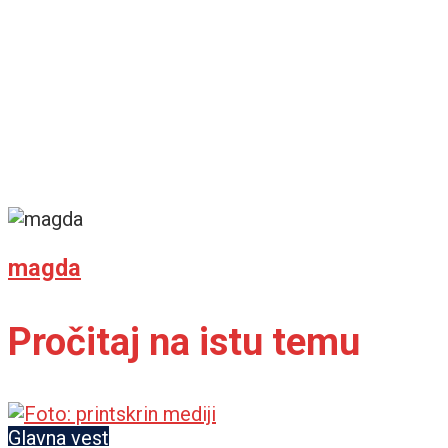
magda
Pročitaj na istu temu
Glavna vest