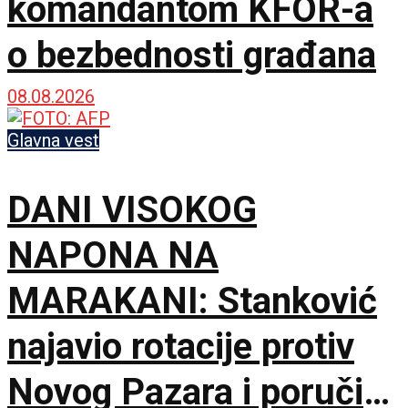
komandantom KFOR-a
o bezbednosti građana
08.08.2026
Glavna vest
DANI VISOKOG
NAPONA NA
MARAKANI: Stanković
najavio rotacije protiv
Novog Pazara i poručio