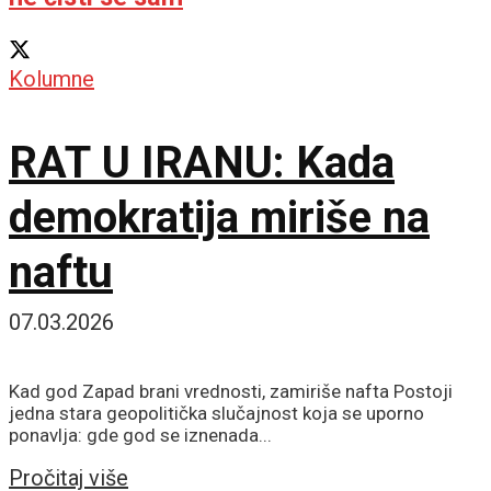
Kolumne
RAT U IRANU: Kada
demokratija miriše na
naftu
07.03.2026
Kad god Zapad brani vrednosti, zamiriše nafta Postoji
jedna stara geopolitička slučajnost koja se uporno
ponavlja: gde god se iznenada...
Details
Pročitaj više