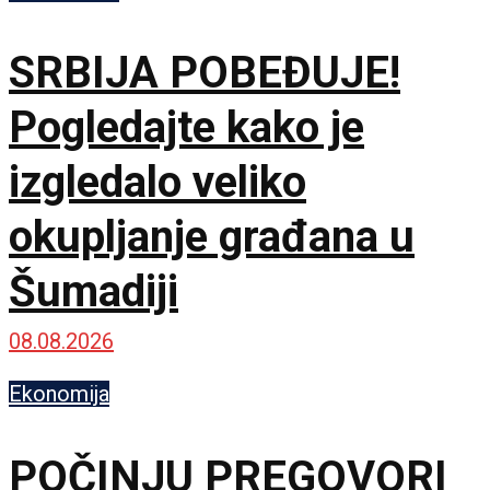
SRBIJA POBEĐUJE!
Pogledajte kako je
izgledalo veliko
okupljanje građana u
Šumadiji
08.08.2026
Ekonomija
POČINJU PREGOVORI