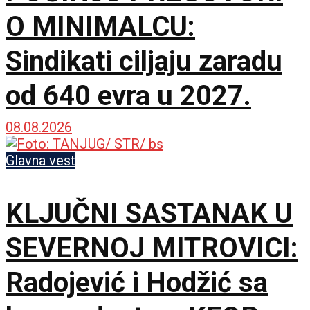
O MINIMALCU:
Sindikati ciljaju zaradu
od 640 evra u 2027.
08.08.2026
Glavna vest
KLJUČNI SASTANAK U
SEVERNOJ MITROVICI:
Radojević i Hodžić sa