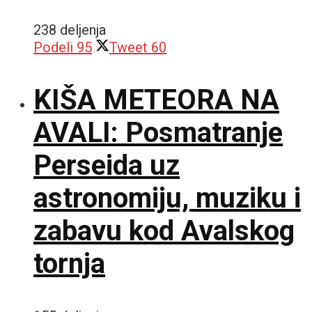
238 deljenja
Podeli
95
Tweet
60
KIŠA METEORA NA
AVALI: Posmatranje
Perseida uz
astronomiju, muziku i
zabavu kod Avalskog
tornja