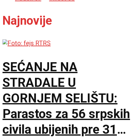
Najnovije
SEĆANJE NA
STRADALE U
GORNJEM SELIŠTU:
Parastos za 56 srpskih
civila ubijenih pre 31