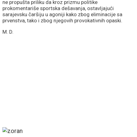
ne propušta priliku da kroz prizmu politike
prokomentariše sportska dešavanja, ostavljajući
sarajevsku čaršiju u agoniji kako zbog eliminacije sa
prvenstva, tako i zbog njegovih provokativnih opaski.
M. D.