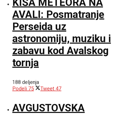
KIŠA METEORA NA
AVALI: Posmatranje
Perseida uz
astronomiju, muziku i
zabavu kod Avalskog
tornja
188 deljenja
Podeli
75
Tweet
47
AVGUSTOVSKA