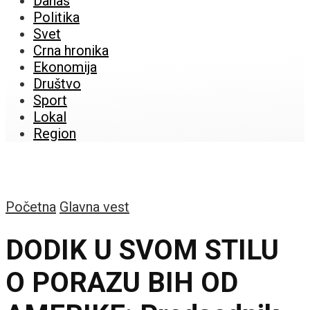
Danas
Politika
Svet
Crna hronika
Ekonomija
Društvo
Sport
Lokal
Region
Početna
Glavna vest
DODIK U SVOM STILU
O PORAZU BIH OD