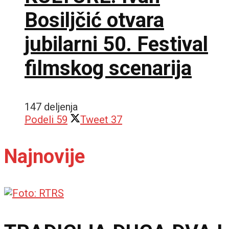
Bosiljčić otvara
jubilarni 50. Festival
filmskog scenarija
147 deljenja
Podeli
59
Tweet
37
Najnovije