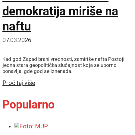
demokratija miriše na
naftu
07.03.2026
Kad god Zapad brani vrednosti, zamiriše nafta Postoji
jedna stara geopolitička slučajnost koja se uporno
ponavlja: gde god se iznenada...
Details
Pročitaj više
Popularno