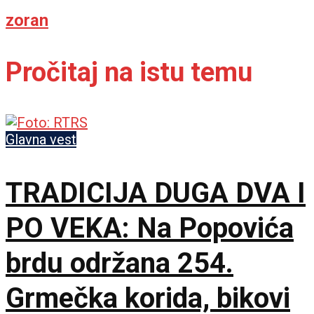
zoran
Pročitaj na istu temu
Glavna vest
TRADICIJA DUGA DVA I
PO VEKA: Na Popovića
brdu održana 254.
Grmečka korida, bikovi