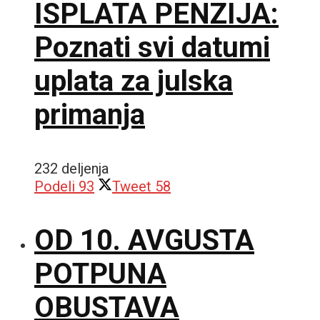
ISPLATA PENZIJA:
Poznati svi datumi
uplata za julska
primanja
232 deljenja
Podeli
93
Tweet
58
OD 10. AVGUSTA
POTPUNA
OBUSTAVA