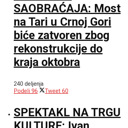
SAOBRAĆAJA: Most
na Tari u Crnoj Gori
biće zatvoren zbog
rekonstrukcije do
kraja oktobra
240 deljenja
Podeli
96
Tweet
60
SPEKTAKL NA TRGU
KULTURE: Ivan