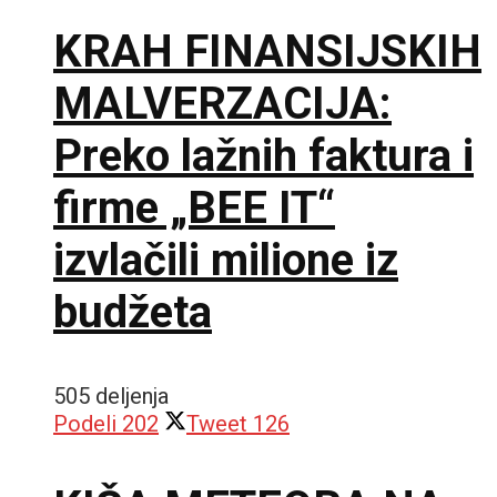
KRAH FINANSIJSKIH
MALVERZACIJA:
Preko lažnih faktura i
firme „BEE IT“
izvlačili milione iz
budžeta
505 deljenja
Podeli
202
Tweet
126