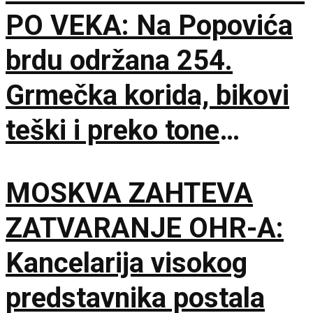
PO VEKA: Na Popovića
brdu održana 254.
Grmečka korida, bikovi
teški i preko tone
ukrstili rogove
MOSKVA ZAHTEVA
ZATVARANJE OHR-A:
Kancelarija visokog
predstavnika postala