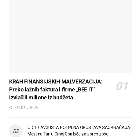
KRAH FINANSIJSKIH MALVERZACIJA:
Preko lažnih faktura i firme „BEE IT“
izvlačili milione iz budžeta
489 DELJENJA
OD 10. AVGUSTA POTPUNA OBUSTAVA SAOBRAĆAJA:
Most na Tari u Crnoj Gori biće zatvoren zbog