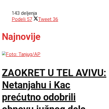
143 deljenja
Podeli
57
Tweet
36
Najnovije
ZAOKRET U TEL AVIVU:
Netanjahu i Kac
prećutno odobrili