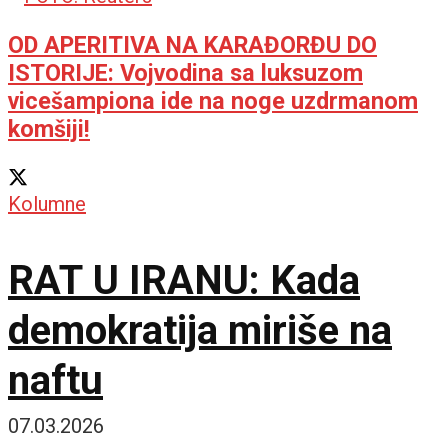
na otvaranju sezone!
OD APERITIVA NA KARAĐORĐU DO
ISTORIJE: Vojvodina sa luksuzom
vicešampiona ide na noge uzdrmanom
komšiji!
Kolumne
RAT U IRANU: Kada
demokratija miriše na
naftu
07.03.2026