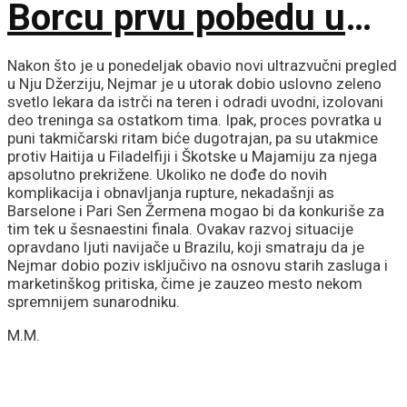
Borcu prvu pobedu u
sezoni!
Nakon što je u ponedeljak obavio novi ultrazvučni pregled
u Nju Džerziju, Nejmar je u utorak dobio uslovno zeleno
svetlo lekara da istrči na teren i odradi uvodni, izolovani
deo treninga sa ostatkom tima. Ipak, proces povratka u
puni takmičarski ritam biće dugotrajan, pa su utakmice
protiv Haitija u Filadelfiji i Škotske u Majamiju za njega
apsolutno prekrižene. Ukoliko ne dođe do novih
komplikacija i obnavljanja rupture, nekadašnji as
Barselone i Pari Sen Žermena mogao bi da konkuriše za
tim tek u šesnaestini finala. Ovakav razvoj situacije
opravdano ljuti navijače u Brazilu, koji smatraju da je
Nejmar dobio poziv isključivo na osnovu starih zasluga i
marketinškog pritiska, čime je zauzeo mesto nekom
spremnijem sunarodniku.
M.M.