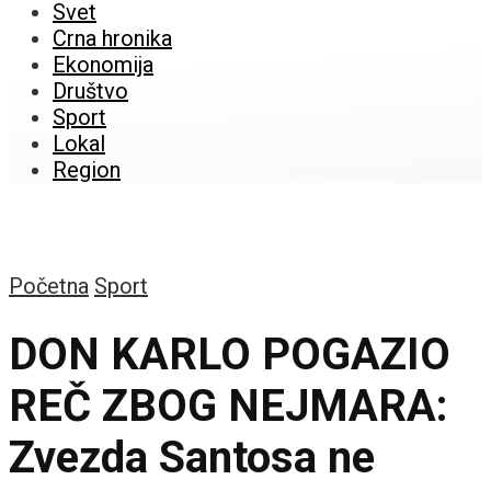
Svet
Crna hronika
Ekonomija
Društvo
Sport
Lokal
Region
Početna
Sport
DON KARLO POGAZIO
REČ ZBOG NEJMARA:
Zvezda Santosa ne