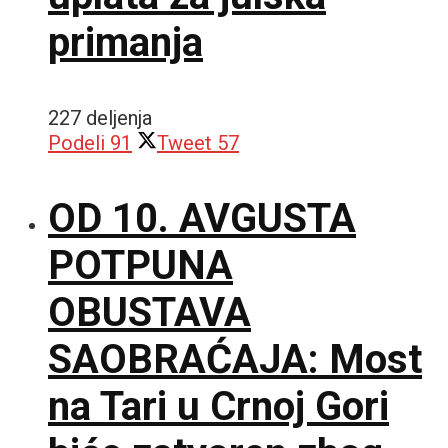
primanja
227 deljenja
Podeli
91
Tweet
57
OD 10. AVGUSTA
POTPUNA
OBUSTAVA
SAOBRAĆAJA: Most
na Tari u Crnoj Gori