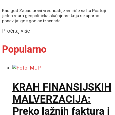
Kad god Zapad brani vrednosti, zamiriše nafta Postoji
jedna stara geopolitička slučajnost koja se uporno
ponavlja: gde god se iznenada...
Details
Pročitaj više
Popularno
KRAH FINANSIJSKIH
MALVERZACIJA:
Preko lažnih faktura i