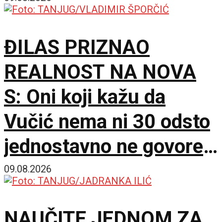
ĐILAS PRIZNAO
REALNOST NA NOVA
S: Oni koji kažu da
Vučić nema ni 30 odsto
jednostavno ne govore
istinu
09.08.2026
NAUČITE JEDNOM ZA