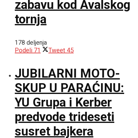
zabavu kod Avalskog
tornja
178 deljenja
Podeli
71
Tweet
45
JUBILARNI MOTO-
SKUP U PARAĆINU:
YU Grupa i Kerber
predvode trideseti
susret bajkera