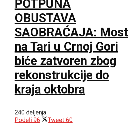
POTPUNA
OBUSTAVA
SAOBRAĆAJA: Most
na Tari u Crnoj Gori
biće zatvoren zbog
rekonstrukcije do
kraja oktobra
240 deljenja
Podeli
96
Tweet
60