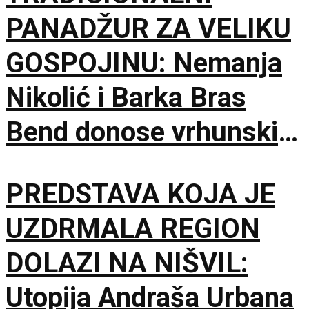
PANADŽUR ZA VELIKU
GOSPOJINU: Nemanja
Nikolić i Barka Bras
Bend donose vrhunski
provod u Jalovik Izvor
PREDSTAVA KOJA JE
UZDRMALA REGION
DOLAZI NA NIŠVIL:
Utopija Andraša Urbana