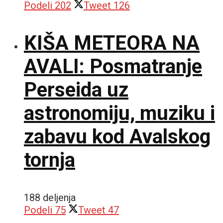
Podeli
202
Tweet
126
KIŠA METEORA NA
AVALI: Posmatranje
Perseida uz
astronomiju, muziku i
zabavu kod Avalskog
tornja
188 deljenja
Podeli
75
Tweet
47