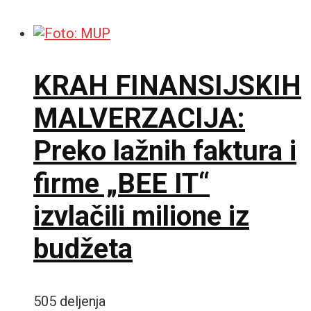
KRAH FINANSIJSKIH
MALVERZACIJA:
Preko lažnih faktura i
firme „BEE IT“
izvlačili milione iz
budžeta
505 deljenja