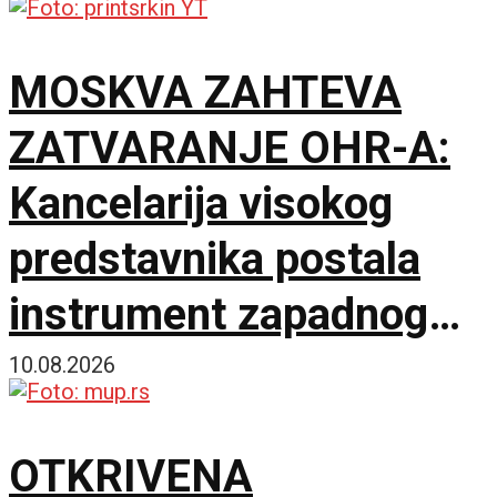
MOSKVA ZAHTEVA
ZATVARANJE OHR-A:
Kancelarija visokog
predstavnika postala
instrument zapadnog
neokolonijalizma
10.08.2026
OTKRIVENA