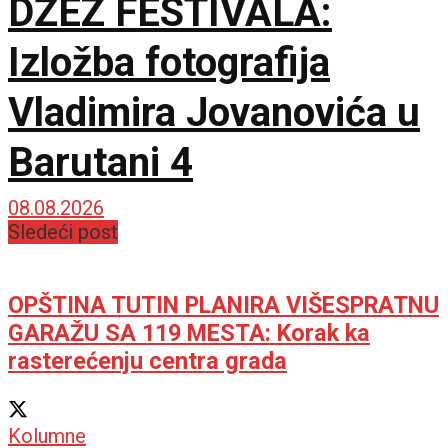
DŽEZ FESTIVALA:
Izložba fotografija
Vladimira Jovanovića u
Barutani 4
08.08.2026
Sledeći post
OPŠTINA TUTIN PLANIRA VIŠESPRATNU
GARAŽU SA 119 MESTA: Korak ka
rasterećenju centra grada
Kolumne