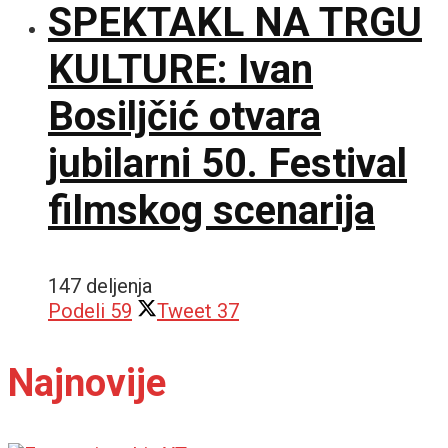
SPEKTAKL NA TRGU
KULTURE: Ivan
Bosiljčić otvara
jubilarni 50. Festival
filmskog scenarija
147 deljenja
Podeli
59
Tweet
37
Najnovije