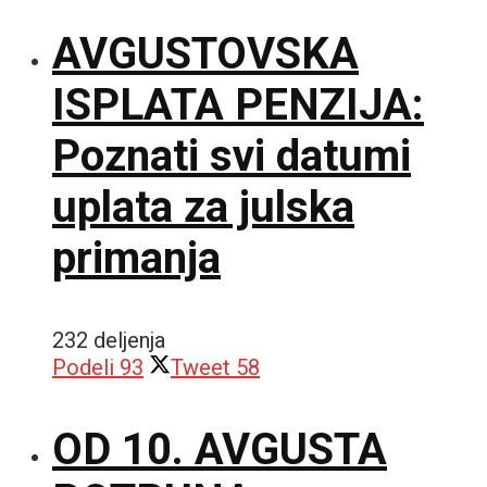
AVGUSTOVSKA
ISPLATA PENZIJA:
Poznati svi datumi
uplata za julska
primanja
232 deljenja
Podeli
93
Tweet
58
OD 10. AVGUSTA