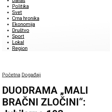
Danas
Politika
Svet
Crna hronika
Ekonomija
Društvo
Sport
Lokal
Region
Početna
Događaji
DUODRAMA „MALI
BRAČNI ZLOČINI“: