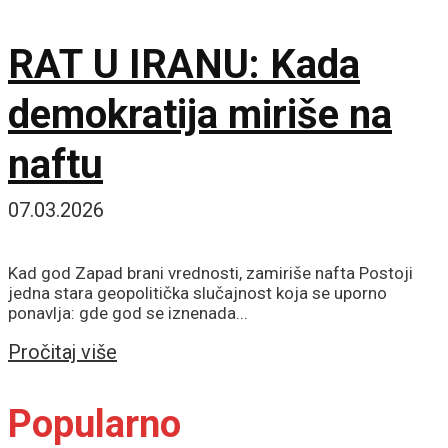
RAT U IRANU: Kada
demokratija miriše na
naftu
07.03.2026
Kad god Zapad brani vrednosti, zamiriše nafta Postoji
jedna stara geopolitička slučajnost koja se uporno
ponavlja: gde god se iznenada...
Details
Pročitaj više
Popularno