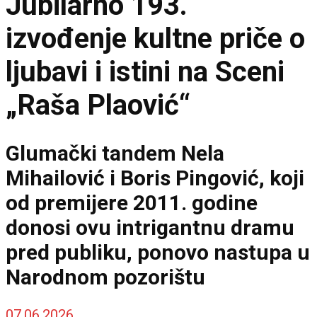
Jubilarno 193.
izvođenje kultne priče o
ljubavi i istini na Sceni
„Raša Plaović“
Glumački tandem Nela
Mihailović i Boris Pingović, koji
od premijere 2011. godine
donosi ovu intrigantnu dramu
pred publiku, ponovo nastupa u
Narodnom pozorištu
07.06.2026