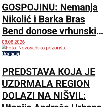
GOSPOJINU: Nemanja
Nikolić i Barka Bras
Bend donose vrhunski
provod u Jalovik Izvor
08.08.2026
Događaji
PREDSTAVA KOJA JE
UZDRMALA REGION
DOLAZI NA NIŠVIL: