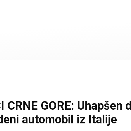
CRNE GORE: Uhapšen drž
eni automobil iz Italije