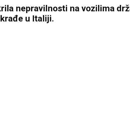
rila nepravilnosti na vozilima drž
rađe u Italiji.