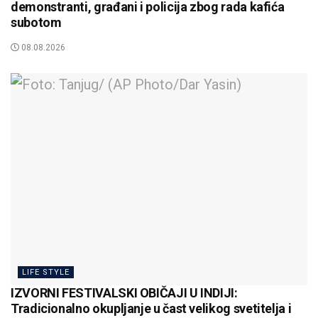
demonstranti, građani i policija zbog rada kafića
subotom
08.08.2026
LIFE STYLE
IZVORNI FESTIVALSKI OBIČAJI U INDIJI:
Tradicionalno okupljanje u čast velikog svetitelja i