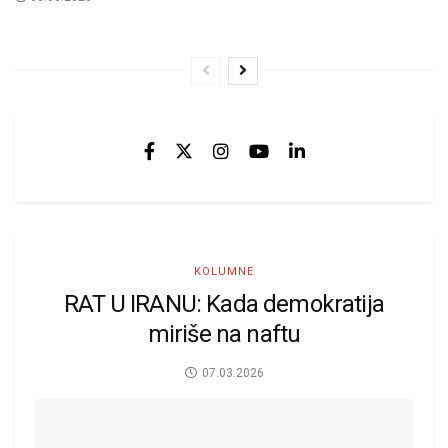
KOLUMNE
RAT U IRANU: Kada demokratija
miriše na naftu
07.03.2026