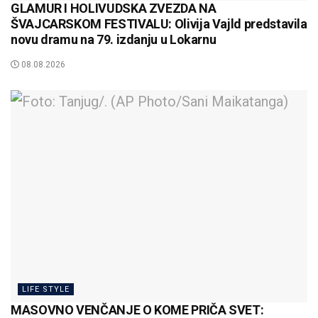
GLAMUR I HOLIVUDSKA ZVEZDA NA
ŠVAJCARSKOM FESTIVALU: Olivija Vajld predstavila
novu dramu na 79. izdanju u Lokarnu
08.08.2026
LIFE STYLE
MASOVNO VENČANJE O KOME PRIČA SVET: