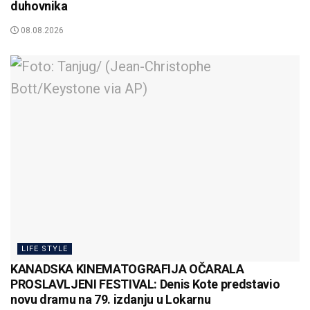
duhovnika
08.08.2026
LIFE STYLE
KANADSKA KINEMATOGRAFIJA OČARALA
PROSLAVLJENI FESTIVAL: Denis Kote predstavio
novu dramu na 79. izdanju u Lokarnu