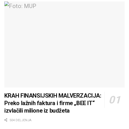
KRAH FINANSIJSKIH MALVERZACIJA:
Preko lažnih faktura i firme „BEE IT“
izvlačili milione iz budžeta
504 DELJENJA