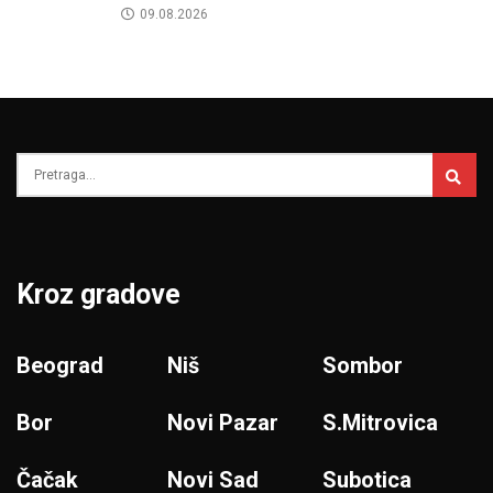
09.08.2026
Kroz gradove
Beograd
Niš
Sombor
Bor
Novi Pazar
S.Mitrovica
Čačak
Novi Sad
Subotica