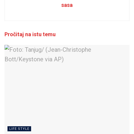
sasa
Pročitaj na istu temu
LIFE STYLE