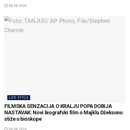
08.08.2026
LIFE STYLE
FILMSKA SENZACIJA O KRALJU POPA DOBIJA
NASTAVAK: Novi biografski film o Majklu Džeksonu
stiže u bioskope
08.08.2026