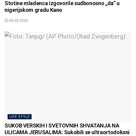
Stotine mladenca izgovorile sudbonosno „da” u
nigerijskom gradu Kano
08.08.2026
LIFE STYLE
SUKOB VERSKIH I SVETOVNIH SHVATANJA NA
ULICAMA JERUSALIMA: Sukobili se ultraortodoksni