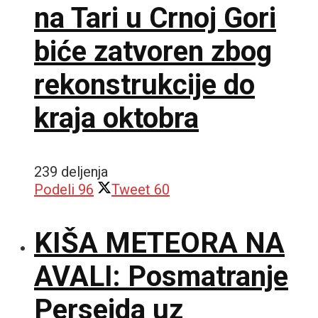
na Tari u Crnoj Gori
biće zatvoren zbog
rekonstrukcije do
kraja oktobra
239 deljenja
Podeli
96
Tweet
60
KIŠA METEORA NA
AVALI: Posmatranje
Perseida uz