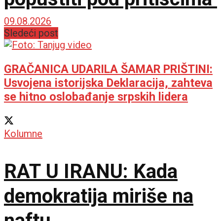
09.08.2026
Sledeći post
GRAČANICA UDARILA ŠAMAR PRIŠTINI:
Usvojena istorijska Deklaracija, zahteva
se hitno oslobađanje srpskih lidera
Kolumne
RAT U IRANU: Kada
demokratija miriše na
naftu