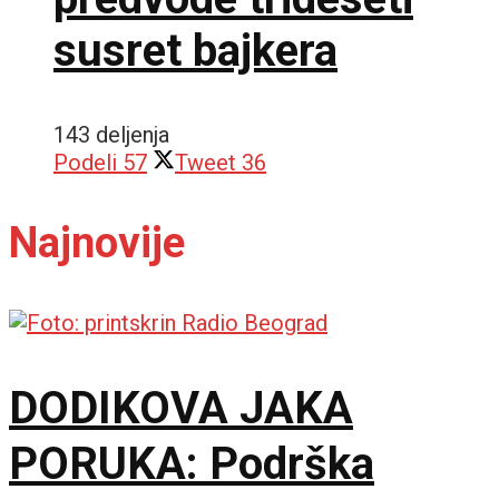
susret bajkera
143 deljenja
Podeli
57
Tweet
36
Najnovije
DODIKOVA JAKA
PORUKA: Podrška