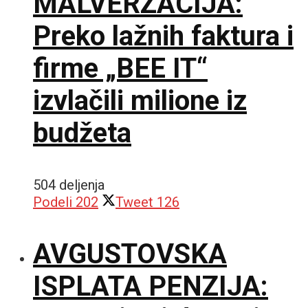
MALVERZACIJA:
Preko lažnih faktura i
firme „BEE IT“
izvlačili milione iz
budžeta
504 deljenja
Podeli
202
Tweet
126
AVGUSTOVSKA
ISPLATA PENZIJA: