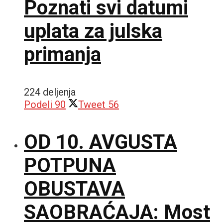
Poznati svi datumi
uplata za julska
primanja
224 deljenja
Podeli
90
Tweet
56
OD 10. AVGUSTA
POTPUNA
OBUSTAVA
SAOBRAĆAJA: Most