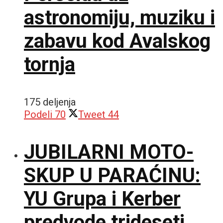
astronomiju, muziku i
zabavu kod Avalskog
tornja
175 deljenja
Podeli
70
Tweet
44
JUBILARNI MOTO-
SKUP U PARAĆINU:
YU Grupa i Kerber
predvode trideseti