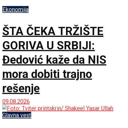
Ekonomija
ŠTA ČEKA TRŽIŠTE
GORIVA U SRBIJI:
Đedović kaže da NIS
mora dobiti trajno
rešenje
09.08.2026
Glavna vest