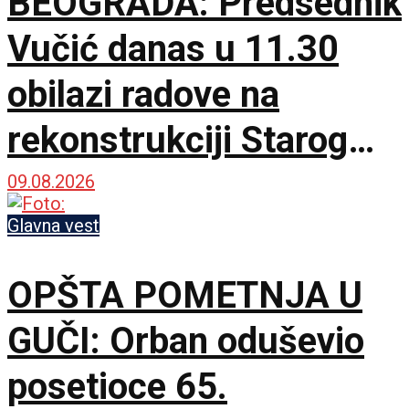
BEOGRADA: Predsednik
Vučić danas u 11.30
obilazi radove na
rekonstrukciji Starog
železničkog mosta
09.08.2026
Glavna vest
OPŠTA POMETNJA U
GUČI: Orban oduševio
posetioce 65.