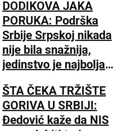
DODIKOVA JAKA
PORUKA: Podrška
Srbije Srpskoj nikada
nije bila snažnija,
jedinstvo je najbolja
garancija
ŠTA ČEKA TRŽIŠTE
GORIVA U SRBIJI:
Đedović kaže da NIS