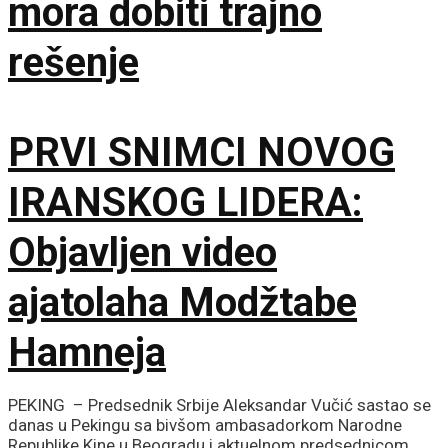
mora dobiti trajno
rešenje
PRVI SNIMCI NOVOG
IRANSKOG LIDERA:
Objavljen video
ajatolaha Modžtabe
Hamneja
PEKING – Predsednik Srbije Aleksandar Vučić sastao se
danas u Pekingu sa bivšom ambasadorkom Narodne
Republike Kine u Beogradu i aktuelnom predsednicom