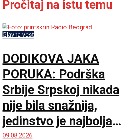
Pročitaj na istu temu
Glavna vest
DODIKOVA JAKA
PORUKA: Podrška
Srbije Srpskoj nikada
nije bila snažnija,
jedinstvo je najbolja
garancija
09.08.2026