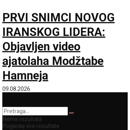
PRVI SNIMCI NOVOG
IRANSKOG LIDERA:
Objavljen video
ajatolaha Modžtabe
Hamneja
09.08.2026
Nema rezultata
Pogledaj sve rezultate