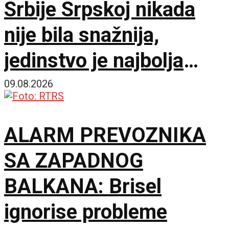
Srbije Srpskoj nikada
nije bila snažnija,
jedinstvo je najbolja
garancija
09.08.2026
ALARM PREVOZNIKA
SA ZAPADNOG
BALKANA: Brisel
ignorise probleme