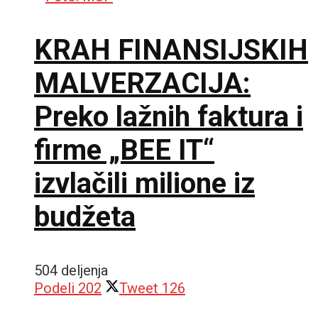
KRAH FINANSIJSKIH
MALVERZACIJA:
Preko lažnih faktura i
firme „BEE IT“
izvlačili milione iz
budžeta
504 deljenja
Podeli
202
Tweet
126