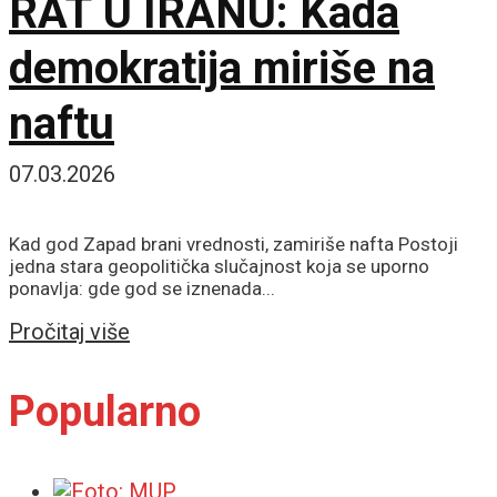
RAT U IRANU: Kada
demokratija miriše na
naftu
07.03.2026
Kad god Zapad brani vrednosti, zamiriše nafta Postoji
jedna stara geopolitička slučajnost koja se uporno
ponavlja: gde god se iznenada...
Details
Pročitaj više
Popularno