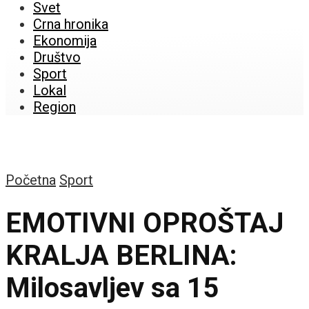
Svet
Crna hronika
Ekonomija
Društvo
Sport
Lokal
Region
Početna
Sport
EMOTIVNI OPROŠTAJ
KRALJA BERLINA:
Milosavljev sa 15