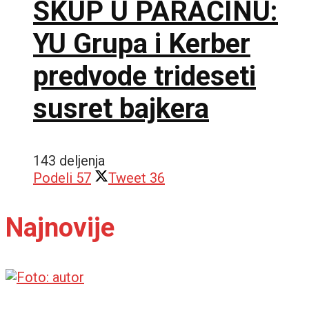
SKUP U PARAĆINU:
YU Grupa i Kerber
predvode trideseti
susret bajkera
143 deljenja
Podeli
57
Tweet
36
Najnovije