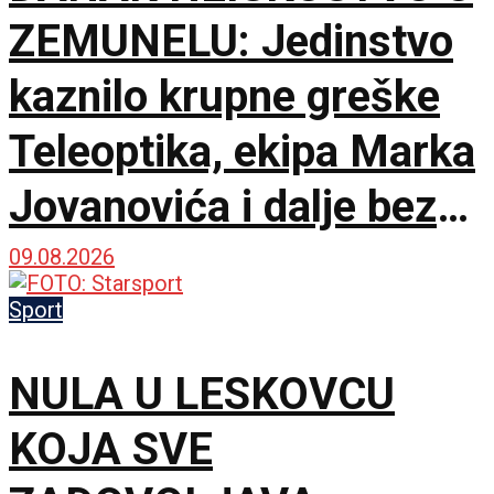
ZEMUNELU: Jedinstvo
kaznilo krupne greške
Teleoptika, ekipa Marka
Jovanovića i dalje bez
pobede!
09.08.2026
Sport
NULA U LESKOVCU
KOJA SVE