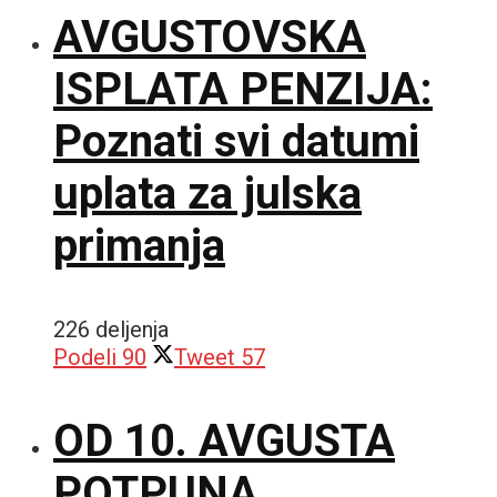
AVGUSTOVSKA
ISPLATA PENZIJA:
Poznati svi datumi
uplata za julska
primanja
226 deljenja
Podeli
90
Tweet
57
OD 10. AVGUSTA
POTPUNA