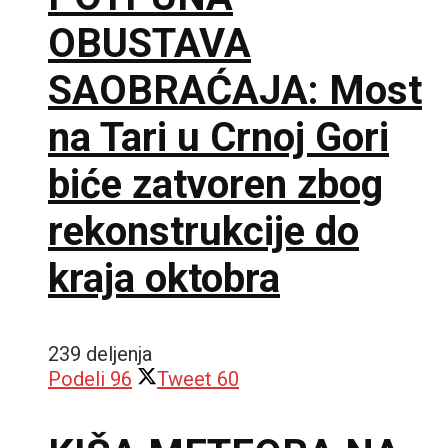
OBUSTAVA
SAOBRAĆAJA: Most
na Tari u Crnoj Gori
biće zatvoren zbog
rekonstrukcije do
kraja oktobra
239 deljenja
Podeli
96
Tweet
60