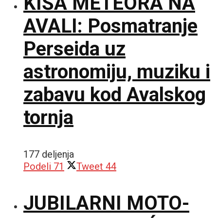
KIŠA METEORA NA
AVALI: Posmatranje
Perseida uz
astronomiju, muziku i
zabavu kod Avalskog
tornja
177 deljenja
Podeli
71
Tweet
44
JUBILARNI MOTO-