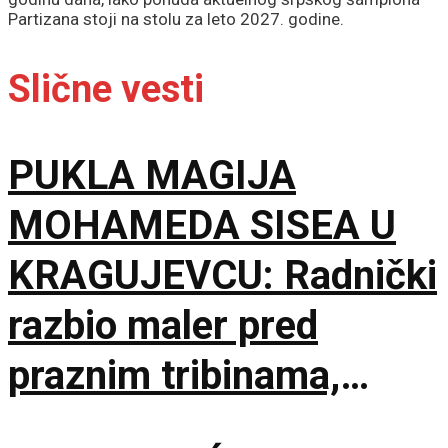
Partizana stoji na stolu za leto 2027. godine.
Slične vesti
PUKLA MAGIJA
MOHAMEDA SISEA U
KRAGUJEVCU: Radnički
razbio maler pred
praznim tribinama,
Zemun pao na sparnom