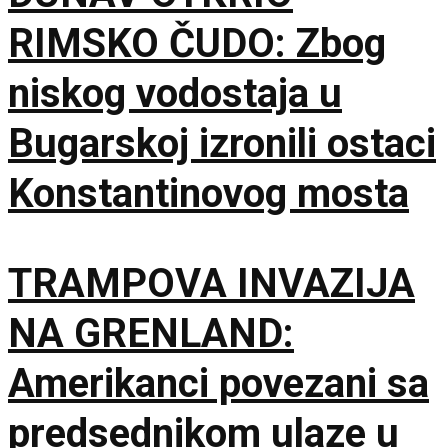
RIMSKO ČUDO: Zbog
niskog vodostaja u
Bugarskoj izronili ostaci
Konstantinovog mosta
TRAMPOVA INVAZIJA
NA GRENLAND:
Amerikanci povezani sa
predsednikom ulaze u