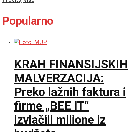
Popularno
KRAH FINANSIJSKIH
MALVERZACIJA:
Preko lažnih faktura i
firme „BEE IT“
izvlačili milione iz