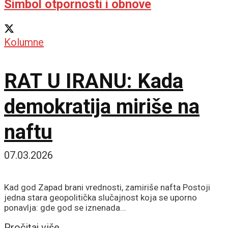
Simbol otpornosti i obnove
Kolumne
RAT U IRANU: Kada
demokratija miriše na
naftu
07.03.2026
Kad god Zapad brani vrednosti, zamiriše nafta Postoji
jedna stara geopolitička slučajnost koja se uporno
ponavlja: gde god se iznenada...
Details
Pročitaj više