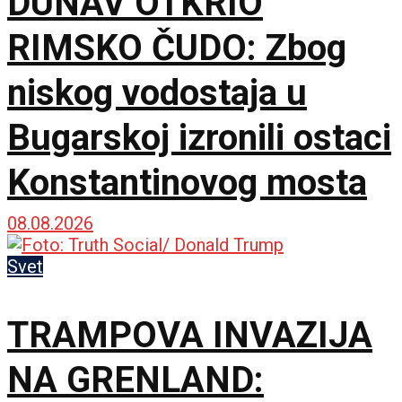
DUNAV OTKRIO
RIMSKO ČUDO: Zbog
niskog vodostaja u
Bugarskoj izronili ostaci
Konstantinovog mosta
08.08.2026
Svet
TRAMPOVA INVAZIJA
NA GRENLAND: