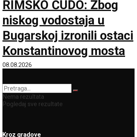
RIMSKO ČUDO: Zbog
niskog vodostaja u
Bugarskoj izronili ostaci
Konstantinovog mosta
08.08.2026
Nema rezultata
Pogledaj sve rezultate
Kroz gradove