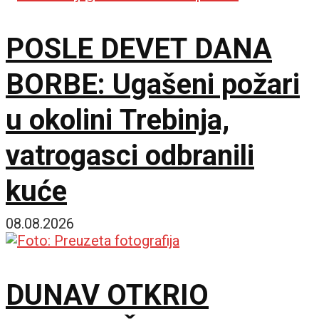
POSLE DEVET DANA
BORBE: Ugašeni požari
u okolini Trebinja,
vatrogasci odbranili
kuće
08.08.2026
DUNAV OTKRIO