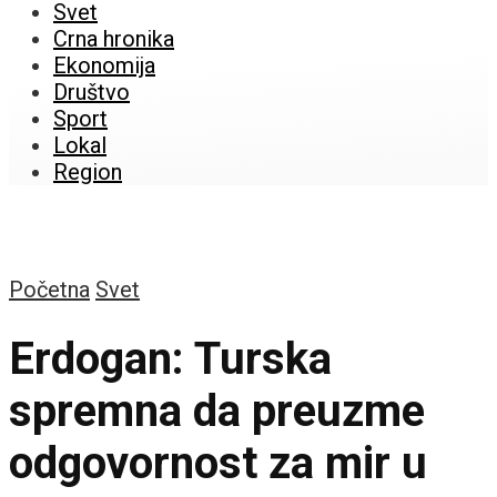
Svet
Crna hronika
Ekonomija
Društvo
Sport
Lokal
Region
Početna
Svet
Erdogan: Turska
spremna da preuzme
odgovornost za mir u