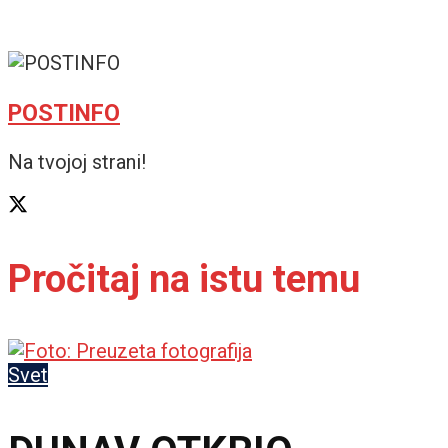
POSTINFO
Na tvojoj strani!
Pročitaj na istu temu
Svet