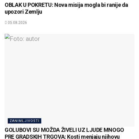
OBLAK U POKRETU: Nova misija mogla bi ranije da
upozori Zemlju
05.08.2026
ZANIMLJIVOSTI
GOLUBOVI SU MOŽDA ŽIVELI UZ LJUDE MNOGO
PRE GRADSKIH TRGOVA: Kosti menjaju njihovu