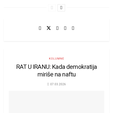
KOLUMNE
RAT U IRANU: Kada demokratija
miriše na naftu
07.03.2026