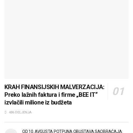
KRAH FINANSIJSKIH MALVERZACIJA:
Preko lažnih faktura i firme „BEE IT“
izvlačili milione iz budžeta
486 DELJENJA
OD 10. AVGUSTA POTPUNA OBUSTAVA SAOBRAĆAJA: