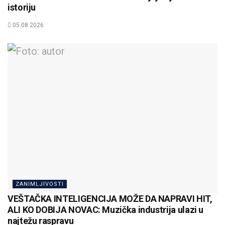
istoriju
05.08.2026
ZANIMLJIVOSTI
VEŠTAČKA INTELIGENCIJA MOŽE DA NAPRAVI HIT,
ALI KO DOBIJA NOVAC: Muzička industrija ulazi u
najtežu raspravu