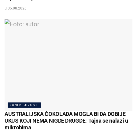
05.08.2026
ZANIMLJIVOSTI
AUSTRALIJSKA ČOKOLADA MOGLA BI DA DOBIJE
UKUS KOJI NEMA NIGDE DRUGDE: Tajna se nalazi u
mikrobima