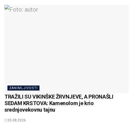
ZANIMLJIVOSTI
TRAŽILI SU VIKINŠKE ŽRVNJEVE, A PRONAŠLI
SEDAM KRSTOVA: Kamenolom je krio
srednjovekovnu tajnu
05.08.2026