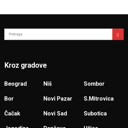
Kroz gradove
Beograd
Niš
Sombor
Bor
Novi Pazar
S.Mitrovica
Čačak
Novi Sad
Subotica