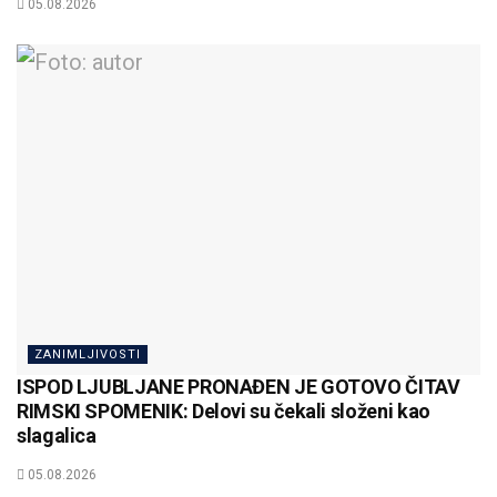
05.08.2026
ZANIMLJIVOSTI
ISPOD LJUBLJANE PRONAĐEN JE GOTOVO ČITAV
RIMSKI SPOMENIK: Delovi su čekali složeni kao
slagalica
05.08.2026