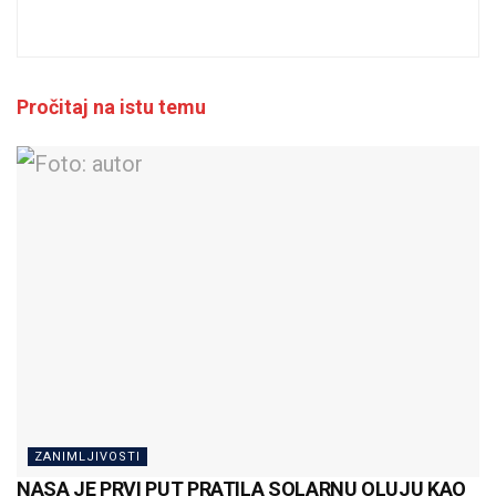
Pročitaj na istu temu
ZANIMLJIVOSTI
NASA JE PRVI PUT PRATILA SOLARNU OLUJU KAO