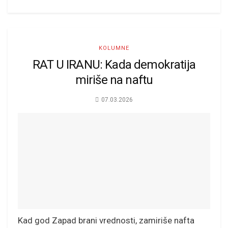
KOLUMNE
RAT U IRANU: Kada demokratija
miriše na naftu
07.03.2026
Kad god Zapad brani vrednosti, zamiriše nafta