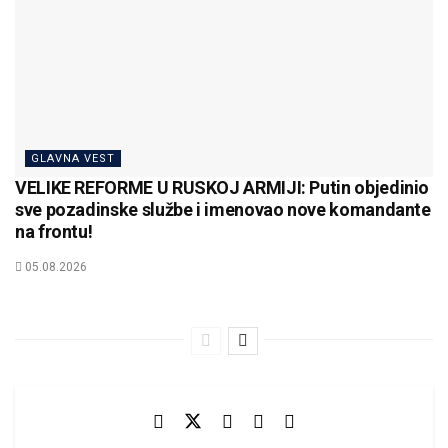
GLAVNA VEST
VELIKE REFORME U RUSKOJ ARMIJI: Putin objedinio
sve pozadinske službe i imenovao nove komandante
na frontu!
05.08.2026