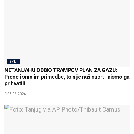
SVET
NETANJAHU ODBIO TRAMPOV PLAN ZA GAZU:
Preneli smo im primedbe, to nije naš nacrt i nismo ga
prihvatili
05.08.2026