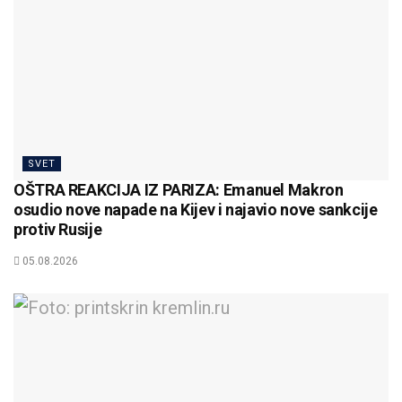
SVET
OŠTRA REAKCIJA IZ PARIZA: Emanuel Makron
osudio nove napade na Kijev i najavio nove sankcije
protiv Rusije
05.08.2026