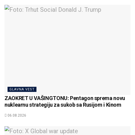
GLAVNA VEST
ZAOKRET U VAŠINGTONU: Pentagon sprema novu
nuklearnu strategiju za sukob sa Rusijom i Kinom
06.08.2026