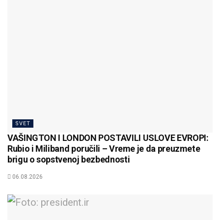
SVET
VAŠINGTON I LONDON POSTAVILI USLOVE EVROPI:
Rubio i Miliband poručili – Vreme je da preuzmete
brigu o sopstvenoj bezbednosti
06.08.2026