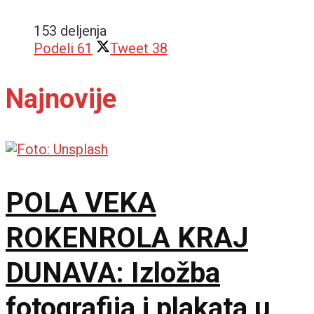
153 deljenja
Podeli
61
Tweet
38
Najnovije
POLA VEKA
ROKENROLA KRAJ
DUNAVA: Izložba
fotografija i plakata u