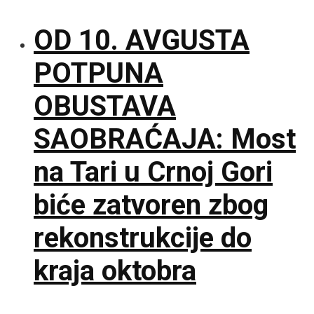
OD 10. AVGUSTA
POTPUNA
OBUSTAVA
SAOBRAĆAJA: Most
na Tari u Crnoj Gori
biće zatvoren zbog
rekonstrukcije do
kraja oktobra