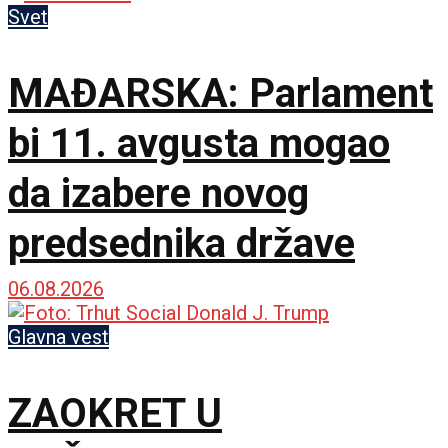
Svet
MAĐARSKA: Parlament
bi 11. avgusta mogao
da izabere novog
predsednika države
06.08.2026
Glavna vest
ZAOKRET U