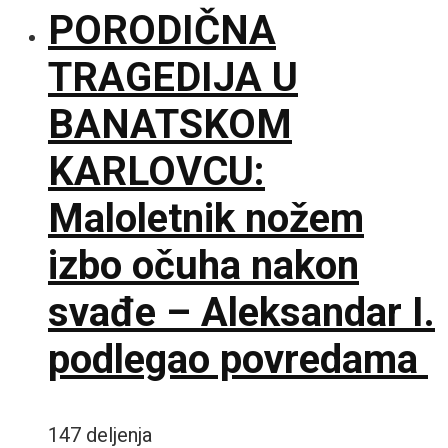
PORODIČNA
TRAGEDIJA U
BANATSKOM
KARLOVCU:
Maloletnik nožem
izbo očuha nakon
svađe – Aleksandar I.
podlegao povredama
147 deljenja