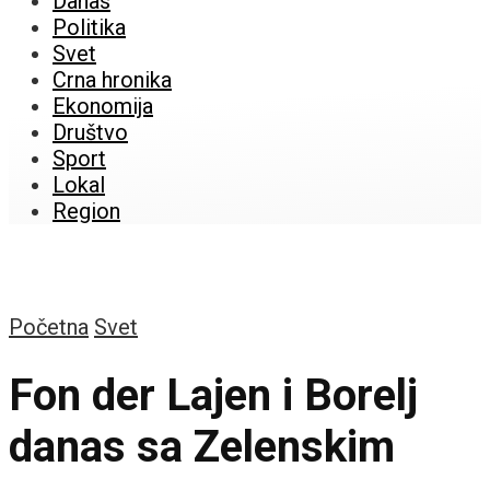
Danas
Politika
Svet
Crna hronika
Ekonomija
Društvo
Sport
Lokal
Region
Početna
Svet
Fon der Lajen i Borelj
danas sa Zelenskim