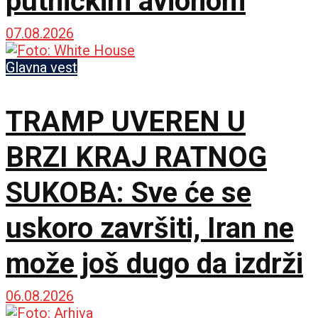
putničkim avionom
07.08.2026
Glavna vest
TRAMP UVEREN U
BRZI KRAJ RATNOG
SUKOBA: Sve će se
uskoro završiti, Iran ne
može još dugo da izdrži
06.08.2026