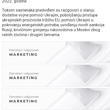
2022. godine.
Tokom sastanaka predviđeni su razgovori o slanju
dodatne vojne pomoći Ukrajini, poboljšanju pristupa
ukrajinskih proizvoda tržištu EU, pomoći Ukrajini u
pokrivanju energetskih potreba, uvođenju novih sankcija
Rusiji, krivičnom gonjenju rukovodstva u Moskvi zbog
ratnih zločina i drugim temama.