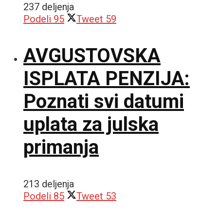
237 deljenja
Podeli
95
Tweet
59
AVGUSTOVSKA
ISPLATA PENZIJA:
Poznati svi datumi
uplata za julska
primanja
213 deljenja
Podeli
85
Tweet
53