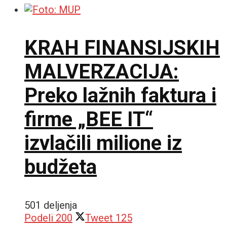
KRAH FINANSIJSKIH
MALVERZACIJA:
Preko lažnih faktura i
firme „BEE IT“
izvlačili milione iz
budžeta
501 deljenja
Podeli
200
Tweet
125