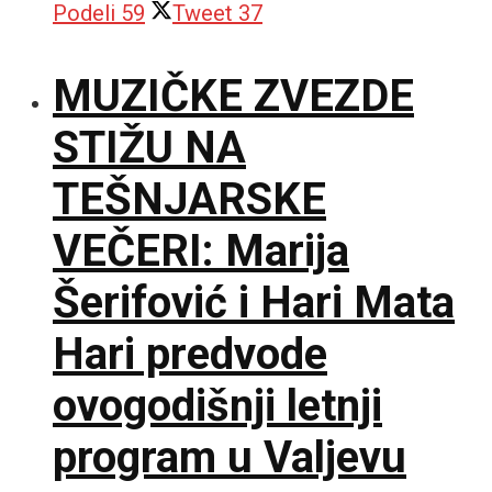
Podeli
59
Tweet
37
MUZIČKE ZVEZDE
STIŽU NA
TEŠNJARSKE
VEČERI: Marija
Šerifović i Hari Mata
Hari predvode
ovogodišnji letnji
program u Valjevu