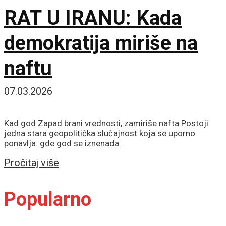
RAT U IRANU: Kada
demokratija miriše na
naftu
07.03.2026
Kad god Zapad brani vrednosti, zamiriše nafta Postoji
jedna stara geopolitička slučajnost koja se uporno
ponavlja: gde god se iznenada...
Details
Pročitaj više
Popularno