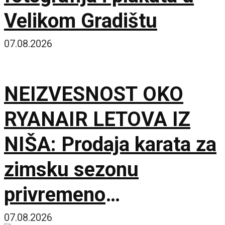
Velikom Gradištu
07.08.2026
NEIZVESNOST OKO
RYANAIR LETOVA IZ
NIŠA: Prodaja karata za
zimsku sezonu
privremeno
obustavljena
07.08.2026