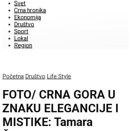
Svet
Crna hronika
Ekonomija
Društvo
Sport
Lokal
Region
Početna
Društvo
Life Style
FOTO/ CRNA GORA U
ZNAKU ELEGANCIJE I
MISTIKE: Tamara