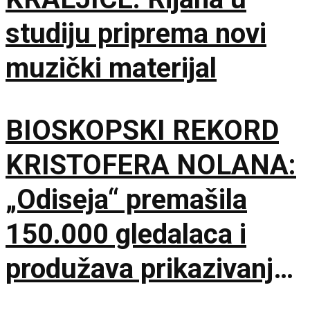
studiju priprema novi
muzički materijal
BIOSKOPSKI REKORD
KRISTOFERA NOLANA:
„Odiseja“ premašila
150.000 gledalaca i
produžava prikazivanje
u IMAX dvorani