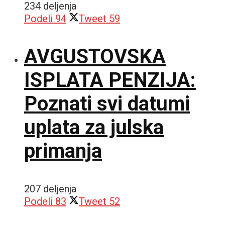
234 deljenja
Podeli
94
Tweet
59
AVGUSTOVSKA
ISPLATA PENZIJA:
Poznati svi datumi
uplata za julska
primanja
207 deljenja
Podeli
83
Tweet
52