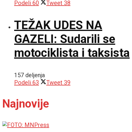
Podeli
60
Tweet
38
TEŽAK UDES NA
GAZELI: Sudarili se
motociklista i taksista
157 deljenja
Podeli
63
Tweet
39
Najnovije