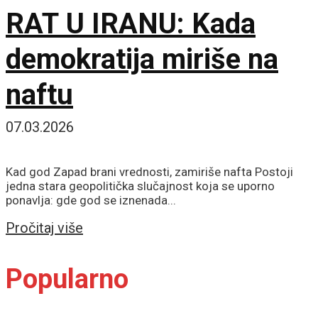
RAT U IRANU: Kada
demokratija miriše na
naftu
07.03.2026
Kad god Zapad brani vrednosti, zamiriše nafta Postoji
jedna stara geopolitička slučajnost koja se uporno
ponavlja: gde god se iznenada...
Details
Pročitaj više
Popularno