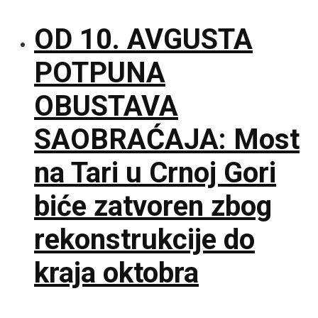
OD 10. AVGUSTA
POTPUNA
OBUSTAVA
SAOBRAĆAJA: Most
na Tari u Crnoj Gori
biće zatvoren zbog
rekonstrukcije do
kraja oktobra