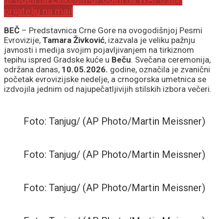
prijatelju na mail
BEČ
– Predstavnica Crne Gore na ovogodišnjoj Pesmi
Evrovizije,
Tamara Živković
, izazvala je veliku pažnju
javnosti i medija svojim pojavljivanjem na tirkiznom
tepihu ispred Gradske kuće u
Beču
. Svečana ceremonija,
održana danas,
10.05.2026.
godine, označila je zvanični
početak evrovizijske nedelje, a crnogorska umetnica se
izdvojila jednim od najupečatljivijih stilskih izbora večeri.
Foto: Tanjug/ (AP Photo/Martin Meissner)
Foto: Tanjug/ (AP Photo/Martin Meissner)
Foto: Tanjug/ (AP Photo/Martin Meissner)