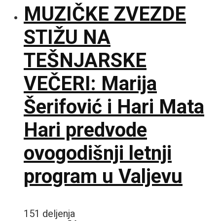
MUZIČKE ZVEZDE
STIŽU NA
TEŠNJARSKE
VEČERI: Marija
Šerifović i Hari Mata
Hari predvode
ovogodišnji letnji
program u Valjevu
151 deljenja