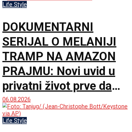
Life Style
DOKUMENTARNI
SERIJAL O MELANIJI
TRAMP NA AMAZON
PRAJMU: Novi uvid u
privatni život prve dame
Amerike
06.08.2026
Life Style