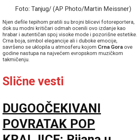
Foto: Tanjug/ (AP Photo/Martin Meissner)
Njen defile tepihom pratili su brojni blicevi fotoreportera,
dok su modni kritičari odmah ocenili ovo izdanje kao
hrabar i autentičan spoj visoke mode i pozorišne estetike.
Crna boja, simbol elegancije ali i duboke emocije,
savršeno se uklopila u atmosferu kojom
Crna Gora
ove
godine nastupa na najvećem evropskom muzičkom
takmičenju.
Slične vesti
DUGOOČEKIVANI
POVRATAK POP
KRALJICE: Rijana u