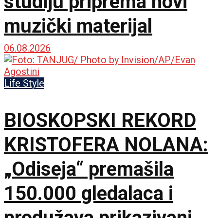
studiju priprema novi
muzički materijal
06.08.2026
Life Style
BIOSKOPSKI REKORD
KRISTOFERA NOLANA:
„Odiseja“ premašila
150.000 gledalaca i
produžava prikazivanje