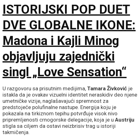
ISTORIJSKI POP DUET
DVE GLOBALNE IKONE:
Madona i Kajli Minog
objavljuju zajednički
singl „Love Sensation“
U razgovoru sa prisutnim medijima,
Tamara Živković
je
istakla da je ovakav vizuelni identitet neraskidiv deo njene
umetničke vizije, naglašavajući spremnost za
predstojeće polufinalne nastupe. Energija koju je
pokazala na tirkiznom tepihu potvrđuje visok nivo
pripremljenosti crnogorske delegacije, koja je u
Austriju
stigla sa ciljem da ostavi neizbrisiv trag u istoriji
takmičenja.