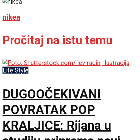
nikea
Pročitaj na istu temu
Life Style
DUGOOČEKIVANI
POVRATAK POP
KRALJICE: Rijana u