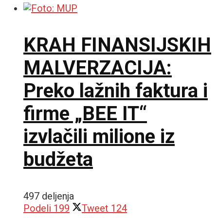
KRAH FINANSIJSKIH
MALVERZACIJA:
Preko lažnih faktura i
firme „BEE IT“
izvlačili milione iz
budžeta
497 deljenja
Podeli
199
Tweet
124