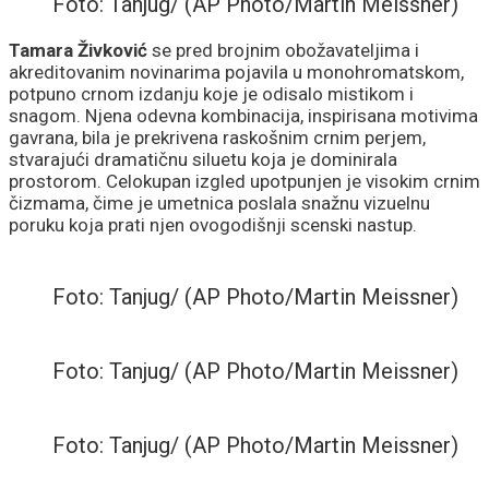
Foto: Tanjug/ (AP Photo/Martin Meissner)
Tamara Živković
se pred brojnim obožavateljima i
akreditovanim novinarima pojavila u monohromatskom,
potpuno crnom izdanju koje je odisalo mistikom i
snagom. Njena odevna kombinacija, inspirisana motivima
gavrana, bila je prekrivena raskošnim crnim perjem,
stvarajući dramatičnu siluetu koja je dominirala
prostorom. Celokupan izgled upotpunjen je visokim crnim
čizmama, čime je umetnica poslala snažnu vizuelnu
poruku koja prati njen ovogodišnji scenski nastup.
Foto: Tanjug/ (AP Photo/Martin Meissner)
Foto: Tanjug/ (AP Photo/Martin Meissner)
Foto: Tanjug/ (AP Photo/Martin Meissner)