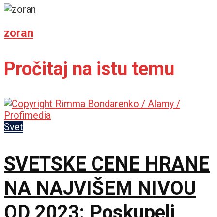
zoran
Pročitaj na istu temu
Svet
SVETSKE CENE HRANE
NA NAJVIŠEM NIVOU
OD 2023: Poskupeli