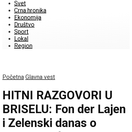
Svet
Crna hronika
Ekonomija
Društvo
Sport
Lokal
Region
Početna
Glavna vest
HITNI RAZGOVORI U
BRISELU: Fon der Lajen
i Zelenski danas o