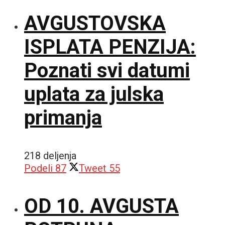
AVGUSTOVSKA
ISPLATA PENZIJA:
Poznati svi datumi
uplata za julska
primanja
218 deljenja
Podeli
87
Tweet
55
OD 10. AVGUSTA