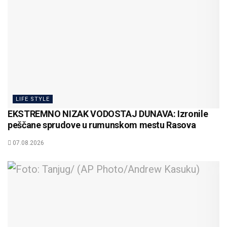
LIFE STYLE
EKSTREMNO NIZAK VODOSTAJ DUNAVA: Izronile
peščane sprudove u rumunskom mestu Rasova
07.08.2026