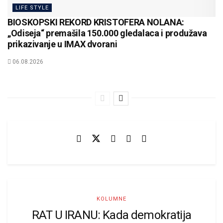
LIFE STYLE
BIOSKOPSKI REKORD KRISTOFERA NOLANA:
„Odiseja“ premašila 150.000 gledalaca i produžava
prikazivanje u IMAX dvorani
06.08.2026
KOLUMNE
RAT U IRANU: Kada demokratija