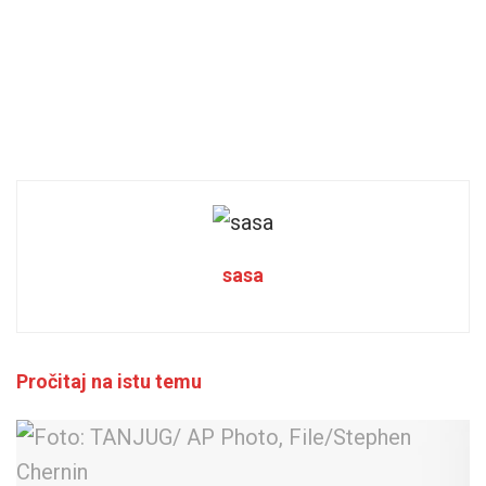
sasa
Pročitaj na istu temu