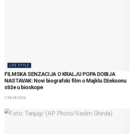
LIFE STYLE
FILMSKA SENZACIJA O KRALJU POPA DOBIJA
NASTAVAK: Novi biografski film o Majklu Džeksonu
stiže u bioskope
08.08.2026