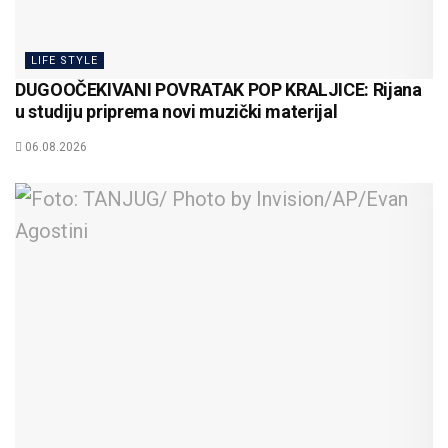
LIFE STYLE
DUGOOČEKIVANI POVRATAK POP KRALJICE: Rijana
u studiju priprema novi muzički materijal
06.08.2026