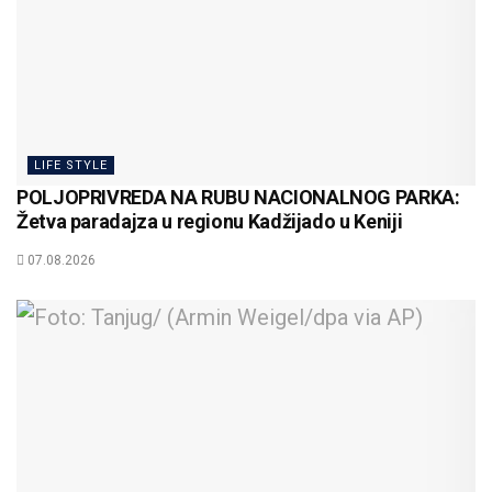
LIFE STYLE
POLJOPRIVREDA NA RUBU NACIONALNOG PARKA:
Žetva paradajza u regionu Kadžijado u Keniji
07.08.2026