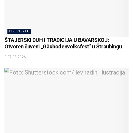
LIFE STYLE
ŠTAJERSKI DUH I TRADICIJA U BAVARSKOJ:
Otvoren čuveni „Gäubodenvolksfest“ u Štraubingu
07.08.2026