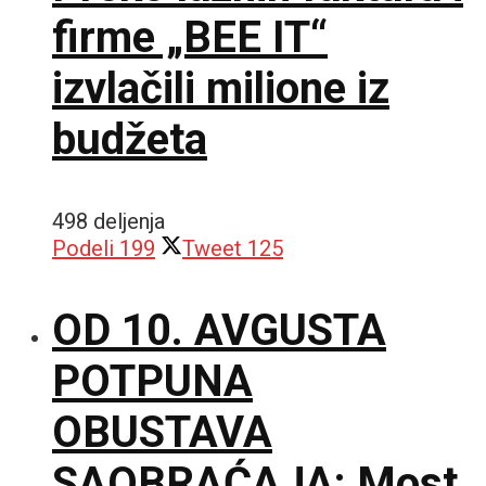
firme „BEE IT“
izvlačili milione iz
budžeta
498 deljenja
Podeli
199
Tweet
125
OD 10. AVGUSTA
POTPUNA
OBUSTAVA
SAOBRAĆAJA: Most