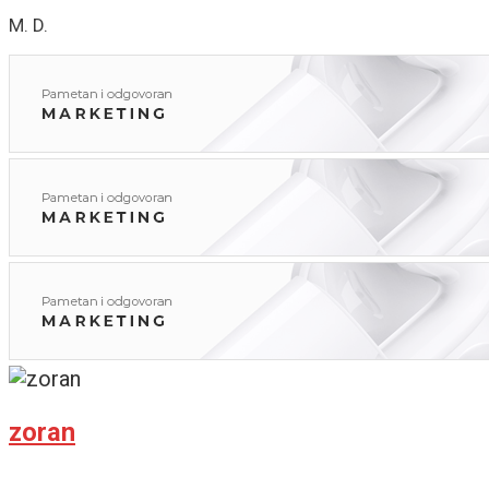
M. D.
zoran