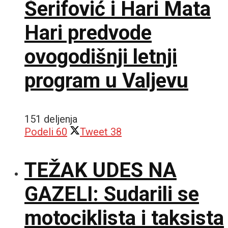
Šerifović i Hari Mata
Hari predvode
ovogodišnji letnji
program u Valjevu
151 deljenja
Podeli
60
Tweet
38
TEŽAK UDES NA
GAZELI: Sudarili se
motociklista i taksista