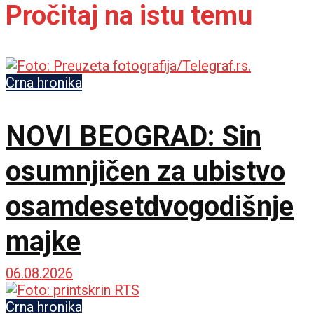
Pročitaj na istu temu
Crna hronika
NOVI BEOGRAD: Sin
osumnjičen za ubistvo
osamdesetdvogodišnje
majke
06.08.2026
Crna hronika