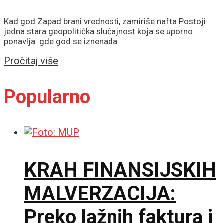
Kad god Zapad brani vrednosti, zamiriše nafta Postoji
jedna stara geopolitička slučajnost koja se uporno
ponavlja: gde god se iznenada...
Details
Pročitaj više
Popularno
KRAH FINANSIJSKIH
MALVERZACIJA:
Preko lažnih faktura i