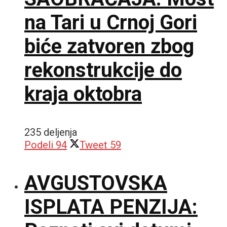
na Tari u Crnoj Gori
biće zatvoren zbog
rekonstrukcije do
kraja oktobra
235 deljenja
Podeli
94
Tweet
59
AVGUSTOVSKA
ISPLATA PENZIJA: