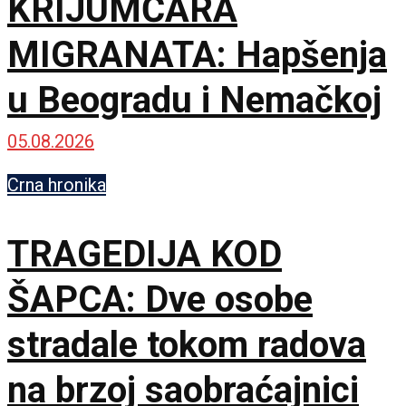
KRIJUMČARA
MIGRANATA: Hapšenja
u Beogradu i Nemačkoj
05.08.2026
Crna hronika
TRAGEDIJA KOD
ŠAPCA: Dve osobe
stradale tokom radova
na brzoj saobraćajnici