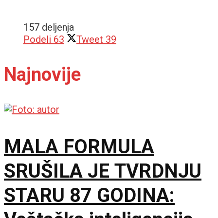
157 deljenja
Podeli
63
Tweet
39
Najnovije
MALA FORMULA
SRUŠILA JE TVRDNJU
STARU 87 GODINA: