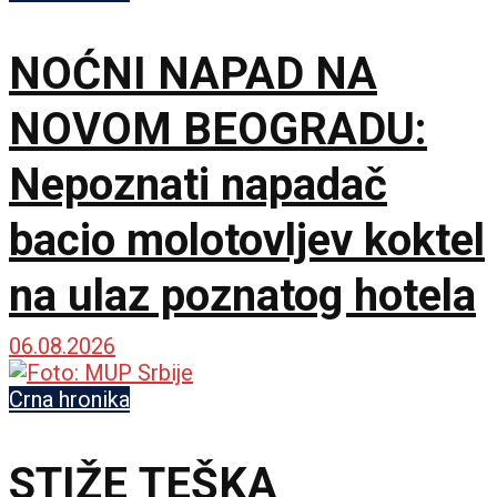
NOĆNI NAPAD NA
NOVOM BEOGRADU:
Nepoznati napadač
bacio molotovljev koktel
na ulaz poznatog hotela
06.08.2026
Crna hronika
STIŽE TEŠKA