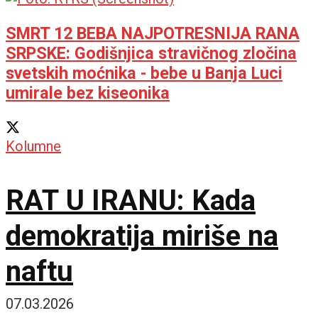
SMRT 12 BEBA NAJPOTRESNIJA RANA
SRPSKE: Godišnjica stravičnog zločina
svetskih moćnika - bebe u Banja Luci
umirale bez kiseonika
Kolumne
RAT U IRANU: Kada
demokratija miriše na
naftu
07.03.2026