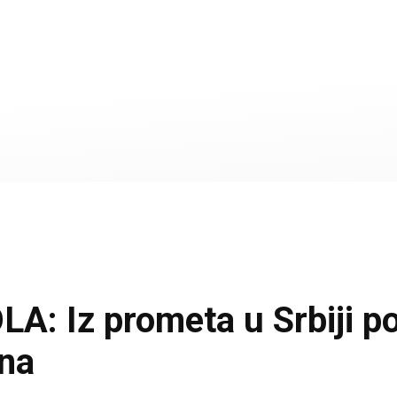
 Iz prometa u Srbiji po
ina