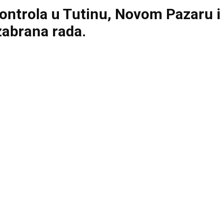
ntrola u Tutinu, Novom Pazaru i 
 zabrana rada.