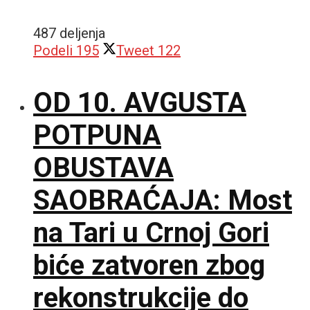
487 deljenja
Podeli
195
Tweet
122
OD 10. AVGUSTA
POTPUNA
OBUSTAVA
SAOBRAĆAJA: Most
na Tari u Crnoj Gori
biće zatvoren zbog
rekonstrukcije do