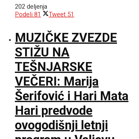
202 deljenja
Podeli
81
Tweet
51
MUZIČKE ZVEZDE
STIŽU NA
TEŠNJARSKE
VEČERI: Marija
Šerifović i Hari Mata
Hari predvode
ovogodišnji letnji