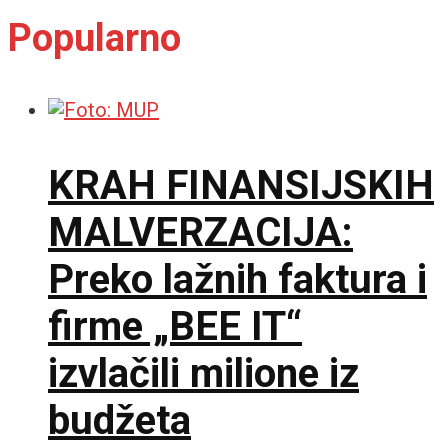
Popularno
KRAH FINANSIJSKIH
MALVERZACIJA:
Preko lažnih faktura i
firme „BEE IT“
izvlačili milione iz
budžeta