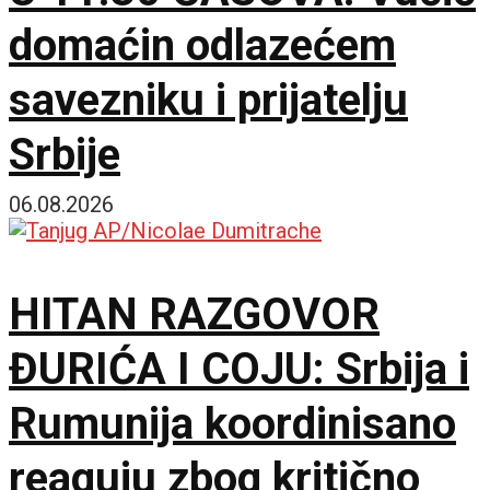
domaćin odlazećem
savezniku i prijatelju
Srbije
06.08.2026
HITAN RAZGOVOR
ĐURIĆA I COJU: Srbija i
Rumunija koordinisano
reaguju zbog kritično