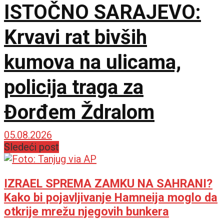
ISTOČNO SARAJEVO:
Krvavi rat bivših
kumova na ulicama,
policija traga za
Đorđem Ždralom
05.08.2026
Sledeći post
IZRAEL SPREMA ZAMKU NA SAHRANI?
Kako bi pojavljivanje Hamneija moglo da
otkrije mrežu njegovih bunkera