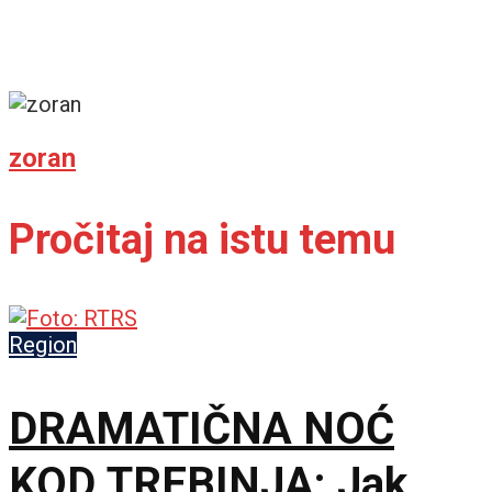
zoran
Pročitaj na istu temu
Region
DRAMATIČNA NOĆ
KOD TREBINJA: Jak