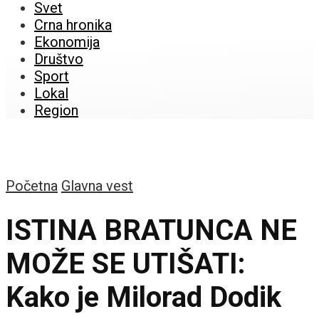
Svet
Crna hronika
Ekonomija
Društvo
Sport
Lokal
Region
Početna
Glavna vest
ISTINA BRATUNCA NE
MOŽE SE UTIŠATI:
Kako je Milorad Dodik