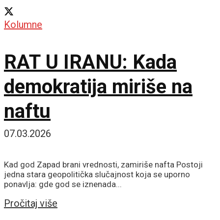
Kolumne
RAT U IRANU: Kada
demokratija miriše na
naftu
07.03.2026
Kad god Zapad brani vrednosti, zamiriše nafta Postoji
jedna stara geopolitička slučajnost koja se uporno
ponavlja: gde god se iznenada...
Details
Pročitaj više