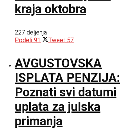
kraja oktobra
227 deljenja
Podeli
91
Tweet
57
AVGUSTOVSKA
ISPLATA PENZIJA:
Poznati svi datumi
uplata za julska
primanja