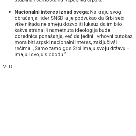
Nacionalni interes iznad svega:
Na kraju svog
obraćanja, lider SNSD-a je podvukao da Srbi sebi
više nikada ne smeju dozvoliti luksuz da im bilo
kakva strana ili nametnuta ideologija bude
odrednica ponašanja, već da jedini i vrhovni putokaz
mora biti srpski nacionalni interes, zaključivši
rečima: „Samo tamo gde Srbi imaju svoju državu –
imaju i svoju slobodu.“
M. D.