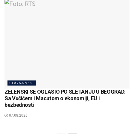
GLAVNA VEST
ZELENSKI SE OGLASIO PO SLETANJU U BEOGRAD:
Sa Vučićem i Macutom o ekonomiji, EU i
bezbednosti
07.08.2026