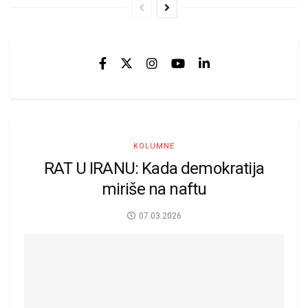
KOLUMNE
RAT U IRANU: Kada demokratija
miriše na naftu
07.03.2026