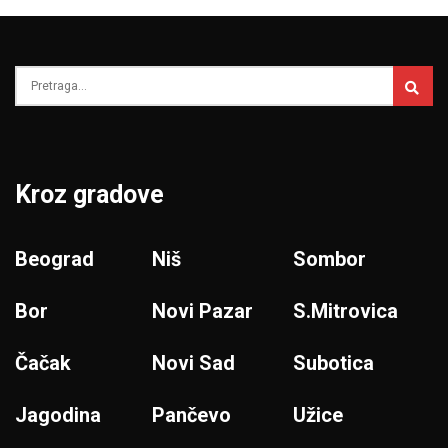
Kroz gradove
Beograd
Niš
Sombor
Bor
Novi Pazar
S.Mitrovica
Čačak
Novi Sad
Subotica
Jagodina
Pančevo
Užice