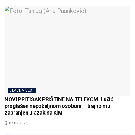
GLAVNA VEST
NOVI PRITISAK PRIŠTINE NA TELEKOM: Lučić
proglašen nepoželjnom osobom – trajno mu
zabranjen ulazak na KiM
07.08.2026