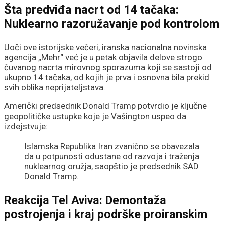
Šta predviđa nacrt od 14 tačaka:
Nuklearno razoružavanje pod kontrolom
Uoči ove istorijske večeri, iranska nacionalna novinska
agencija „Mehr“ već je u petak objavila delove strogo
čuvanog nacrta mirovnog sporazuma koji se sastoji od
ukupno 14 tačaka, od kojih je prva i osnovna bila prekid
svih oblika neprijateljstava.
Američki predsednik Donald Tramp potvrdio je ključne
geopolitičke ustupke koje je Vašington uspeo da
izdejstvuje:
Islamska Republika Iran zvanično se obavezala
da u potpunosti odustane od razvoja i traženja
nuklearnog oružja, saopštio je predsednik SAD
Donald Tramp.
Reakcija Tel Aviva: Demontaža
postrojenja i kraj podrške proiranskim