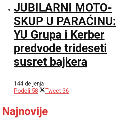
JUBILARNI MOTO-
SKUP U PARAĆINU:
YU Grupa i Kerber
predvode trideseti
susret bajkera
144 deljenja
Podeli
58
Tweet
36
Najnovije