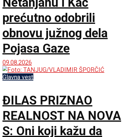
Netanjahu i Kac
prećutno odobrili
obnovu južnog dela
Pojasa Gaze
09.08.2026
Glavna vest
ĐILAS PRIZNAO
REALNOST NA NOVA
S: Oni koji kažu da