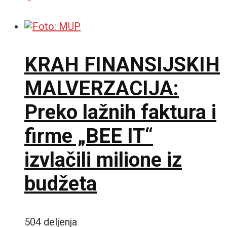
KRAH FINANSIJSKIH
MALVERZACIJA:
Preko lažnih faktura i
firme „BEE IT“
izvlačili milione iz
budžeta
504 deljenja