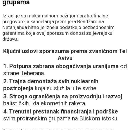
grupama
Izrael je sa maksimalnom pažnjom pratio finalne
pregovore, a kancelarija premijera Bendžamina
Netanjahua hitno je iznela podatke o bezbednosnim
garantima koje ovaj sporazum donosi za jevrejsku
državu.
Ključni uslovi sporazuma prema zvaničnom Tel
Avivu
1. Potpuna zabrana obogaćivanja uranijuma
od
strane Teherana.
2. Trajna demontaža svih nuklearnih
postrojenja
koja su služila u te svrhe.
3. Stroga ograničenja na proizvodnju i razvoj
balističkih i dalekometnih raketa.
4. Trenutni prestanak finansiranja i podrške
svim proiranskim grupama na Bliskom istoku.