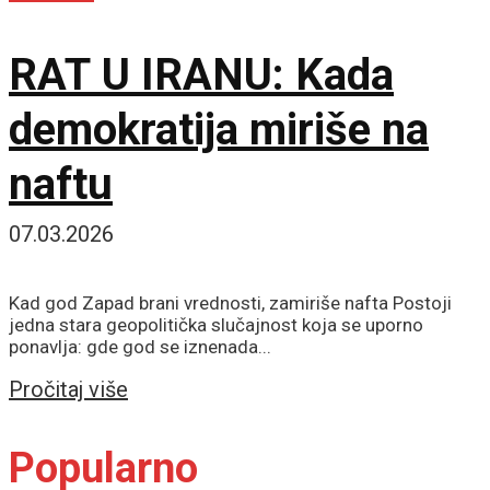
RAT U IRANU: Kada
demokratija miriše na
naftu
07.03.2026
Kad god Zapad brani vrednosti, zamiriše nafta Postoji
jedna stara geopolitička slučajnost koja se uporno
ponavlja: gde god se iznenada...
Details
Pročitaj više
Popularno