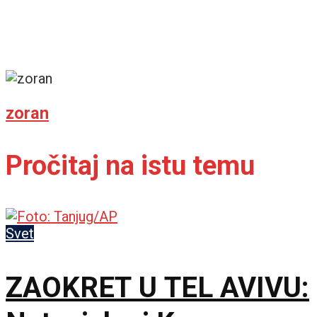
zoran
Pročitaj na istu temu
Svet
ZAOKRET U TEL AVIVU: