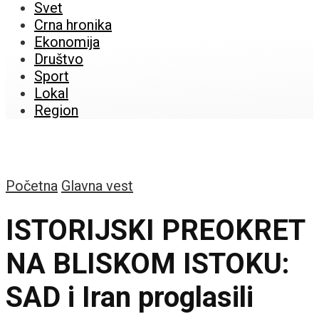
Svet
Crna hronika
Ekonomija
Društvo
Sport
Lokal
Region
Početna
Glavna vest
ISTORIJSKI PREOKRET
NA BLISKOM ISTOKU:
SAD i Iran proglasili