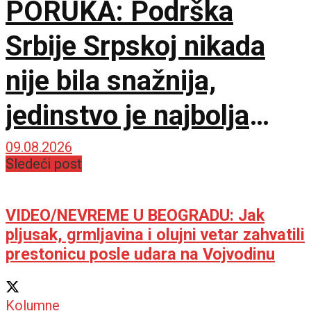
PORUKA: Podrška
Srbije Srpskoj nikada
nije bila snažnija,
jedinstvo je najbolja
garancija
09.08.2026
Sledeći post
VIDEO/NEVREME U BEOGRADU: Jak
pljusak, grmljavina i olujni vetar zahvatili
prestonicu posle udara na Vojvodinu
Kolumne