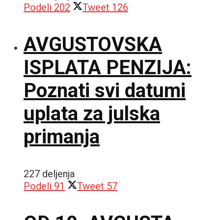
Podeli
202
Tweet
126
AVGUSTOVSKA
ISPLATA PENZIJA:
Poznati svi datumi
uplata za julska
primanja
227 deljenja
Podeli
91
Tweet
57