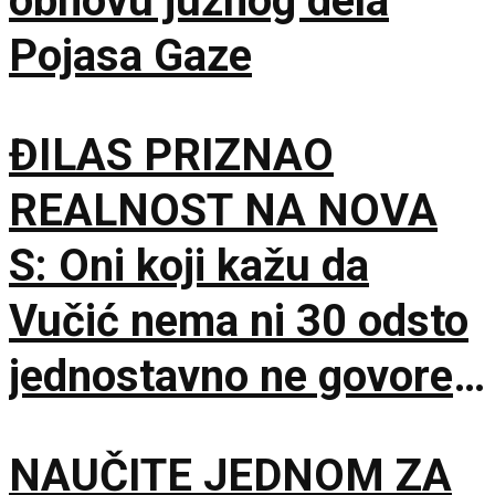
obnovu južnog dela
Pojasa Gaze
ĐILAS PRIZNAO
REALNOST NA NOVA
S: Oni koji kažu da
Vučić nema ni 30 odsto
jednostavno ne govore
istinu
NAUČITE JEDNOM ZA