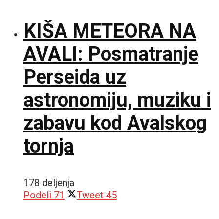
KIŠA METEORA NA
AVALI: Posmatranje
Perseida uz
astronomiju, muziku i
zabavu kod Avalskog
tornja
178 deljenja
Podeli
71
Tweet
45