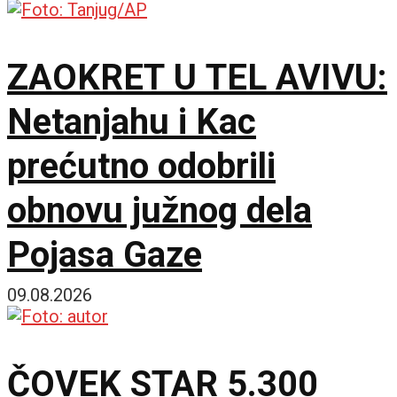
ZAOKRET U TEL AVIVU:
Netanjahu i Kac
prećutno odobrili
obnovu južnog dela
Pojasa Gaze
09.08.2026
ČOVEK STAR 5.300