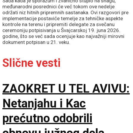
Sada kada je sporazum i zvanično stupio na snagu,
međunarodni posrednici će već tokom ove nedelje
održati niz hitnih pripremnih sastanaka. Ovi razgovori pre
implementacije postaviće temelje za tehničke aspekte
kontrole na terenu i pripremiti delegate za svečanu
ceremoniju potpisivanja u Švajcarskoj 19. juna 2026.
godine, što se već sada ocenjuje kao najvažniji mirovni
dokument potpisan u 21. veku.
Slične vesti
ZAOKRET U TEL AVIVU:
Netanjahu i Kac
prećutno odobrili