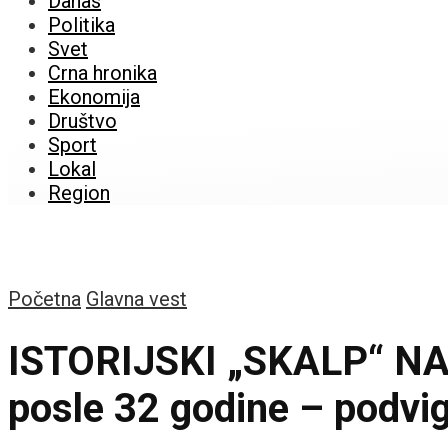
Danas
Politika
Svet
Crna hronika
Ekonomija
Društvo
Sport
Lokal
Region
Početna
Glavna vest
ISTORIJSKI „SKALP“ NA 
posle 32 godine – podvig