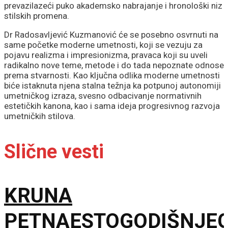
prevazilazeći puko akademsko nabrajanje i hronološki niz
stilskih promena.
Dr Radosavljević Kuzmanović će se posebno osvrnuti na
same početke moderne umetnosti, koji se vezuju za
pojavu realizma i impresionizma, pravaca koji su uveli
radikalno nove teme, metode i do tada nepoznate odnose
prema stvarnosti. Kao ključna odlika moderne umetnosti
biće istaknuta njena stalna težnja ka potpunoj autonomiji
umetničkog izraza, svesno odbacivanje normativnih
estetičkih kanona, kao i sama ideja progresivnog razvoja
umetničkih stilova.
Slične vesti
KRUNA
PETNAESTOGODIŠNJE