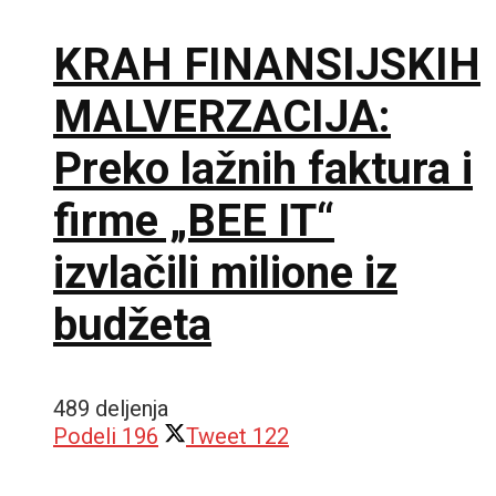
KRAH FINANSIJSKIH
MALVERZACIJA:
Preko lažnih faktura i
firme „BEE IT“
izvlačili milione iz
budžeta
489 deljenja
Podeli
196
Tweet
122