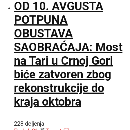
OD 10. AVGUSTA
POTPUNA
OBUSTAVA
SAOBRAĆAJA: Most
na Tari u Crnoj Gori
biće zatvoren zbog
rekonstrukcije do
kraja oktobra
228 deljenja