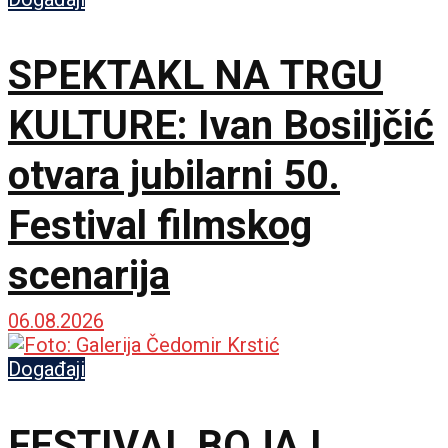
SPEKTAKL NA TRGU
KULTURE: Ivan Bosiljčić
otvara jubilarni 50.
Festival filmskog
scenarija
06.08.2026
Događaji
FESTIVAL BOJA I