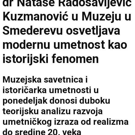
dr Nataše Radosavljević
Kuzmanović u Muzeju u
Smederevu osvetljava
modernu umetnost kao
istorijski fenomen
Muzejska savetnica i
istoričarka umetnosti u
ponedeljak donosi duboku
teorijsku analizu razvoja
umetničkog izraza od realizma
do sredine 20. veka