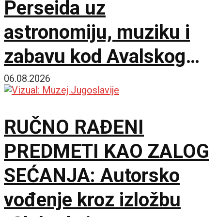
Perseida uz
astronomiju, muziku i
zabavu kod Avalskog
tornja
06.08.2026
RUČNO RAĐENI
PREDMETI KAO ZALOG
SEĆANJA: Autorsko
vođenje kroz izložbu