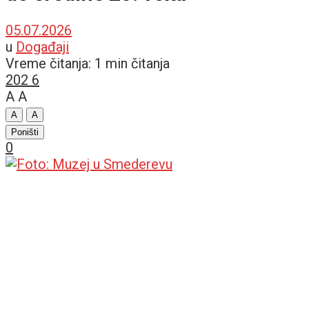
05.07.2026
u
Događaji
Vreme čitanja: 1 min čitanja
202
6
A
A
A
A
Poništi
0