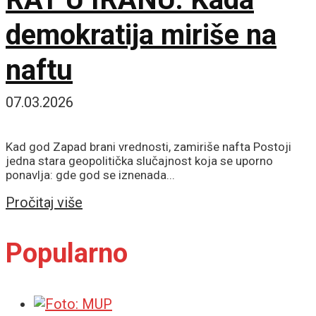
demokratija miriše na
naftu
07.03.2026
Kad god Zapad brani vrednosti, zamiriše nafta Postoji
jedna stara geopolitička slučajnost koja se uporno
ponavlja: gde god se iznenada...
Details
Pročitaj više
Popularno