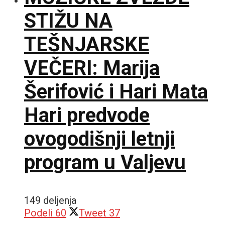
STIŽU NA
TEŠNJARSKE
VEČERI: Marija
Šerifović i Hari Mata
Hari predvode
ovogodišnji letnji
program u Valjevu
149 deljenja
Podeli
60
Tweet
37