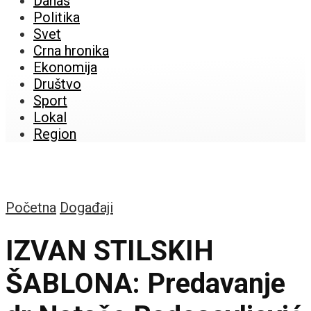
Danas
Politika
Svet
Crna hronika
Ekonomija
Društvo
Sport
Lokal
Region
Početna
Događaji
IZVAN STILSKIH
ŠABLONA: Predavanje