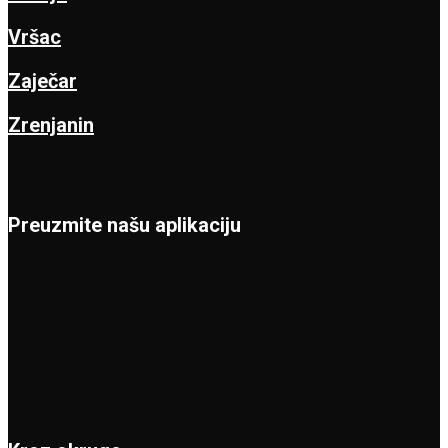
Vršac
Zaječar
Zrenjanin
Preuzmite našu aplikaciju