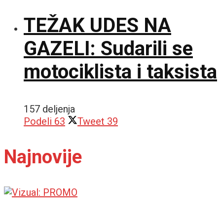
TEŽAK UDES NA
GAZELI: Sudarili se
motociklista i taksista
157 deljenja
Podeli
63
Tweet
39
Najnovije