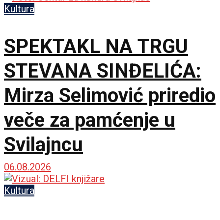
Kultura
SPEKTAKL NA TRGU
STEVANA SINĐELIĆA:
Mirza Selimović priredio
veče za pamćenje u
Svilajncu
06.08.2026
Kultura