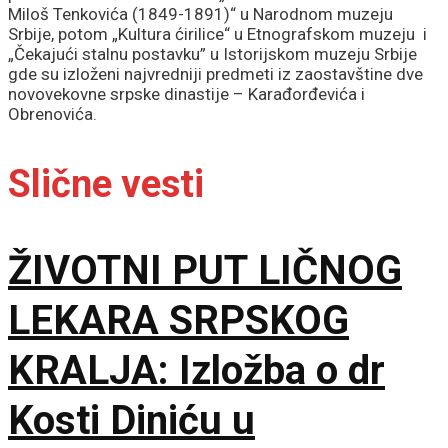
Miloš Tenkovića (1849-1891)“ u Narodnom muzeju
Srbije, potom „Kultura ćirilice“ u Etnografskom muzeju i
„Čekajući stalnu postavku” u Istorijskom muzeju Srbije
gde su izloženi najvredniji predmeti iz zaostavštine dve
novovekovne srpske dinastije – Karađorđevića i
Obrenovića.
Slične vesti
ŽIVOTNI PUT LIČNOG
LEKARA SRPSKOG
KRALJA: Izložba o dr
Kosti Diniću u