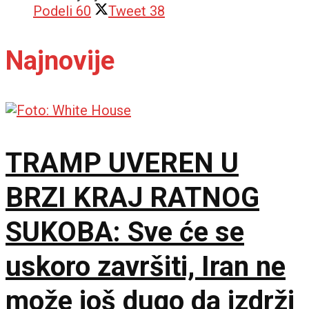
Podeli
60
Tweet
38
Najnovije
TRAMP UVEREN U
BRZI KRAJ RATNOG
SUKOBA: Sve će se
uskoro završiti, Iran ne
može još dugo da izdrži