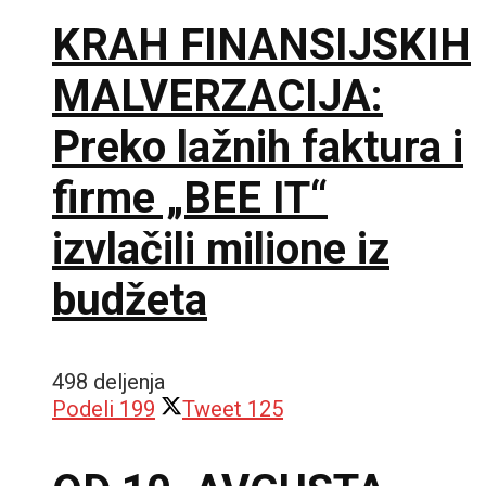
KRAH FINANSIJSKIH
MALVERZACIJA:
Preko lažnih faktura i
firme „BEE IT“
izvlačili milione iz
budžeta
498 deljenja
Podeli
199
Tweet
125