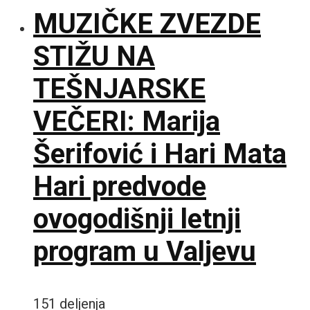
MUZIČKE ZVEZDE
STIŽU NA
TEŠNJARSKE
VEČERI: Marija
Šerifović i Hari Mata
Hari predvode
ovogodišnji letnji
program u Valjevu
151 deljenja