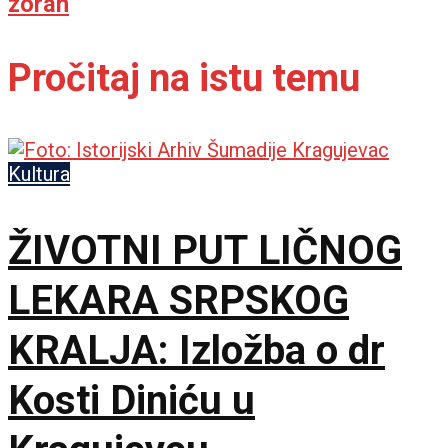
zoran
Pročitaj na istu temu
Kultura
ŽIVOTNI PUT LIČNOG
LEKARA SRPSKOG
KRALJA: Izložba o dr
Kosti Diniću u