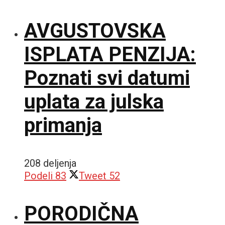
AVGUSTOVSKA
ISPLATA PENZIJA:
Poznati svi datumi
uplata za julska
primanja
208 deljenja
Podeli
83
Tweet
52
PORODIČNA