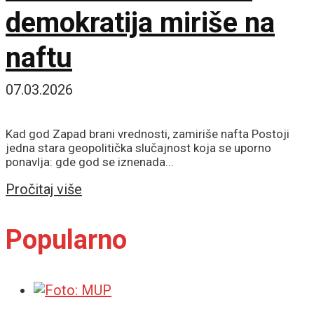
demokratija miriše na
naftu
07.03.2026
Kad god Zapad brani vrednosti, zamiriše nafta Postoji
jedna stara geopolitička slučajnost koja se uporno
ponavlja: gde god se iznenada...
Details
Pročitaj više
Popularno