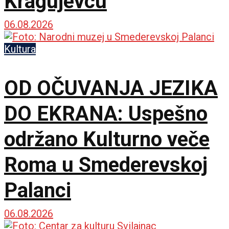
Kragujevcu
06.08.2026
Kultura
OD OČUVANJA JEZIKA
DO EKRANA: Uspešno
održano Kulturno veče
Roma u Smederevskoj
Palanci
06.08.2026