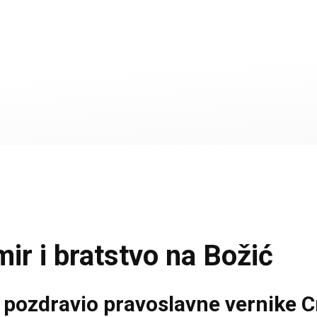
ir i bratstvo na Božić
 pozdravio pravoslavne vernike Cr