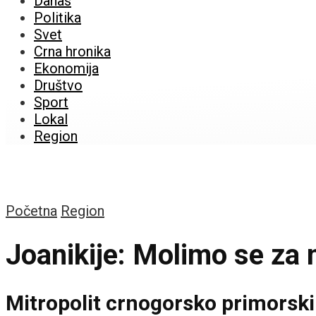
Danas
Politika
Svet
Crna hronika
Ekonomija
Društvo
Sport
Lokal
Region
Početna
Region
Joanikije: Molimo se za m
Mitropolit crnogorsko primorski