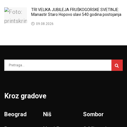
TRI VELIKA JUBILEJA FRUŠKOGORSKE SVETINJE:
Manastir Staro Hopovo slavi 540 godina postojanja
09.08.2026
Kroz gradove
Beograd
Niš
Sombor