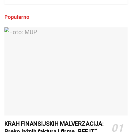
Popularno
KRAH FINANSIJSKIH MALVERZACIJA:
Preko lažnih faktura i firme „BEE IT“