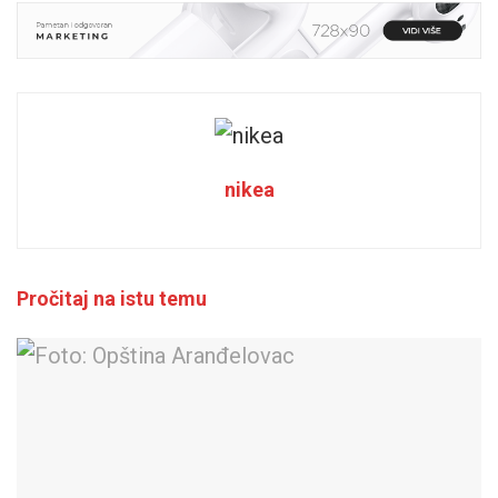
nikea
Pročitaj na istu temu