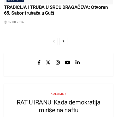
TRADICIJA I TRUBA U SRCU DRAGAČEVA: Otvoren
65. Sabor trubača u Guči
07.08.2026
KOLUMNE
RAT U IRANU: Kada demokratija
miriše na naftu