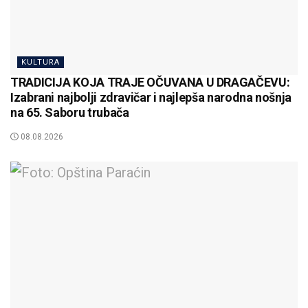
KULTURA
TRADICIJA KOJA TRAJE OČUVANA U DRAGAČEVU:
Izabrani najbolji zdravičar i najlepša narodna nošnja
na 65. Saboru trubača
08.08.2026