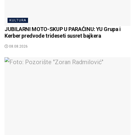
KULTURA
JUBILARNI MOTO-SKUP U PARAĆINU: YU Grupa i
Kerber predvode trideseti susret bajkera
08.08.2026