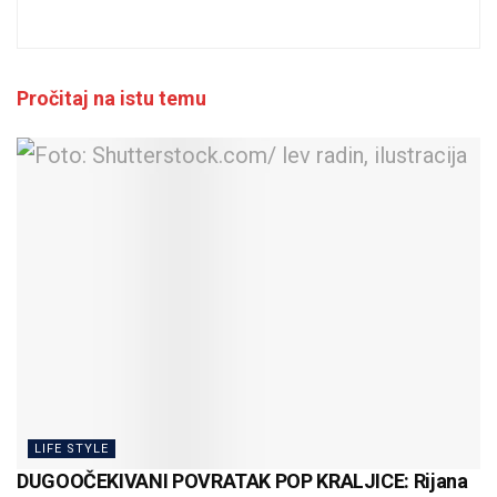
Pročitaj na istu temu
LIFE STYLE
DUGOOČEKIVANI POVRATAK POP KRALJICE: Rijana