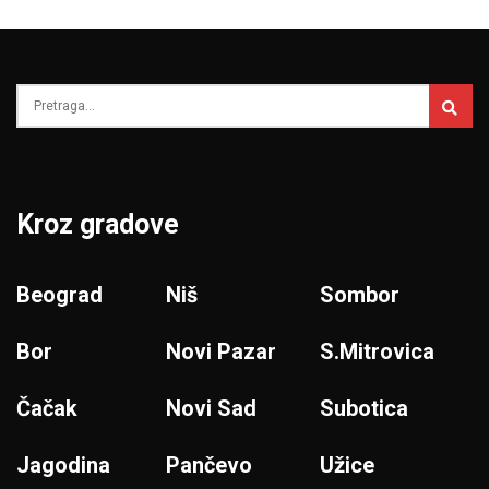
Kroz gradove
Beograd
Niš
Sombor
Bor
Novi Pazar
S.Mitrovica
Čačak
Novi Sad
Subotica
Jagodina
Pančevo
Užice