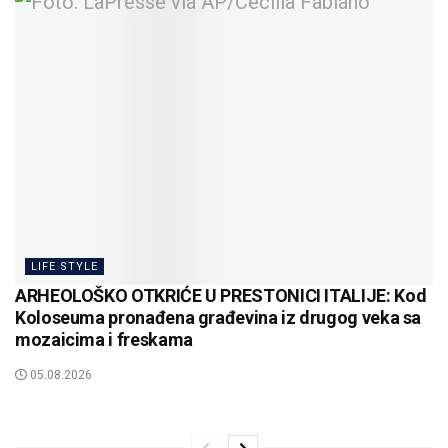
LIFE STYLE
ARHEOLOŠKO OTKRIĆE U PRESTONICI ITALIJE: Kod
Koloseuma pronađena građevina iz drugog veka sa
mozaicima i freskama
05.08.2026