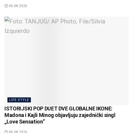
06.08.2026
LIFE STYLE
ISTORIJSKI POP DUET DVE GLOBALNE IKONE:
Madona i Kajli Minog objavljuju zajednički singl
„Love Sensation“
06.08.2026