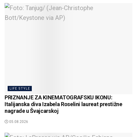
LIFE STYLE
PRIZNANJE ZA KINEMATOGRAFSKU IKONU:
Italijanska diva Izabela Roselini laureat prestižne
nagrade u Švajcarskoj
05.08.2026