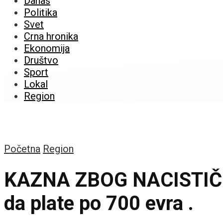
Danas
Politika
Svet
Crna hronika
Ekonomija
Društvo
Sport
Lokal
Region
Početna
Region
KAZNA ZBOG NACISTIČKO
da plate po 700 evra .