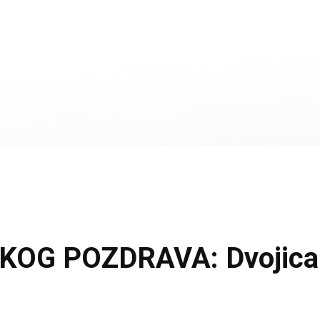
G POZDRAVA: Dvojica m