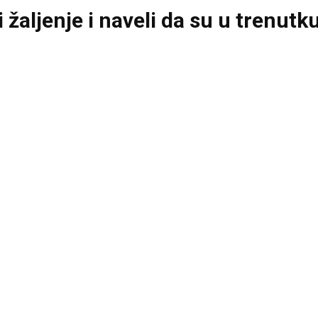
i žaljenje i naveli da su u trenut