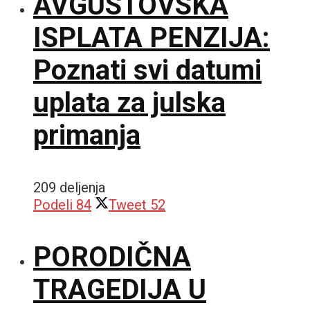
AVGUSTOVSKA
ISPLATA PENZIJA:
Poznati svi datumi
uplata za julska
primanja
209 deljenja
Podeli
84
Tweet
52
PORODIČNA
TRAGEDIJA U