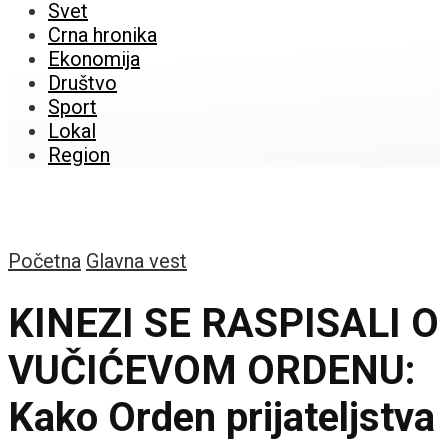
Svet
Crna hronika
Ekonomija
Društvo
Sport
Lokal
Region
Početna
Glavna vest
KINEZI SE RASPISALI O
VUČIĆEVOM ORDENU:
Kako Orden prijateljstva