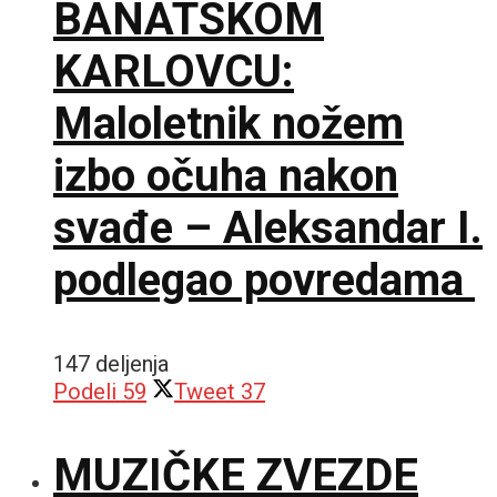
BANATSKOM
KARLOVCU:
Maloletnik nožem
izbo očuha nakon
svađe – Aleksandar I.
podlegao povredama
147 deljenja
Podeli
59
Tweet
37
MUZIČKE ZVEZDE