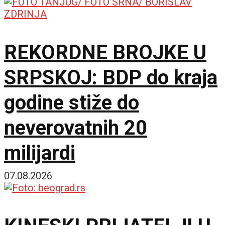
Ukrajini
REKORDNE BROJKE U
SRPSKOJ: BDP do kraja
godine stiže do
neverovatnih 20
milijardi
07.08.2026