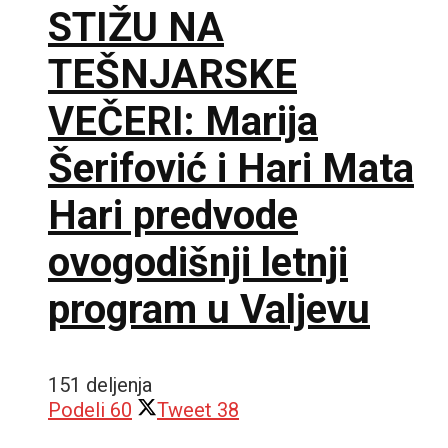
STIŽU NA
TEŠNJARSKE
VEČERI: Marija
Šerifović i Hari Mata
Hari predvode
ovogodišnji letnji
program u Valjevu
151 deljenja
Podeli
60
Tweet
38