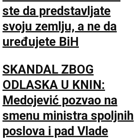
ste da predstavljate
svoju zemlju, a ne da
uređujete BiH
SKANDAL ZBOG
ODLASKA U KNIN:
Medojević pozvao na
smenu ministra spoljnih
poslova i pad Vlade