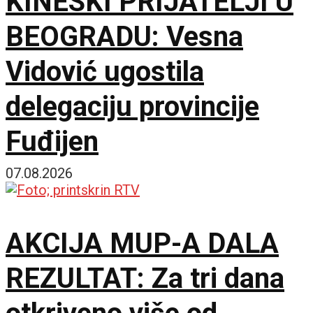
KINESKI PRIJATELJI U
BEOGRADU: Vesna
Vidović ugostila
delegaciju provincije
Fuđijen
07.08.2026
AKCIJA MUP-A DALA
REZULTAT: Za tri dana