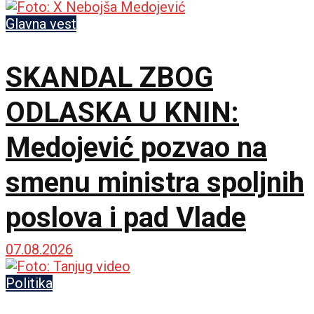
Glavna vest
SKANDAL ZBOG
ODLASKA U KNIN:
Medojević pozvao na
smenu ministra spoljnih
poslova i pad Vlade
07.08.2026
Politika