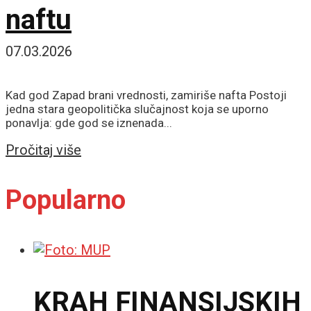
naftu
07.03.2026
Kad god Zapad brani vrednosti, zamiriše nafta Postoji
jedna stara geopolitička slučajnost koja se uporno
ponavlja: gde god se iznenada...
Details
Pročitaj više
Popularno
KRAH FINANSIJSKIH