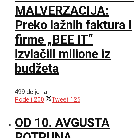
MALVERZACIJA:
Preko lažnih faktura i
firme „BEE IT“
izvlačili milione iz
budžeta
499 deljenja
Podeli
200
Tweet
125
OD 10. AVGUSTA
POTPUNA