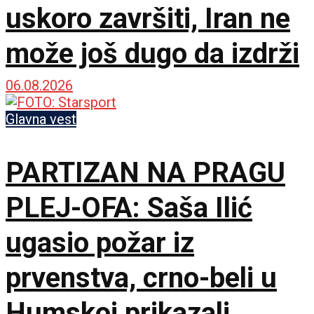
uskoro završiti, Iran ne
može još dugo da izdrži
06.08.2026
Glavna vest
PARTIZAN NA PRAGU
PLEJ-OFA: Saša Ilić
ugasio požar iz
prvenstva, crno-beli u
Humskoj prikazali