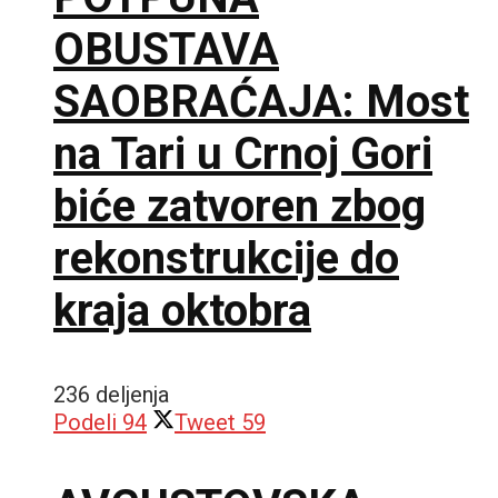
OBUSTAVA
SAOBRAĆAJA: Most
na Tari u Crnoj Gori
biće zatvoren zbog
rekonstrukcije do
kraja oktobra
236 deljenja
Podeli
94
Tweet
59