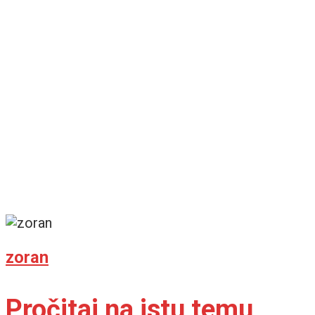
zoran
Pročitaj na istu temu