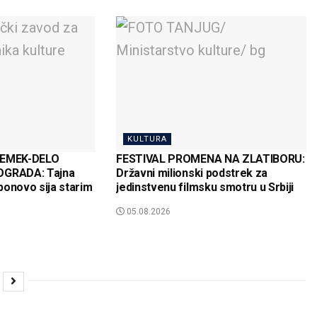
KULTURA
EMEK-DELO
FESTIVAL PROMENA NA ZLATIBORU:
GRADA: Tajna
Državni milionski podstrek za
ponovo sija starim
jedinstvenu filmsku smotru u Srbiji
05.08.2026