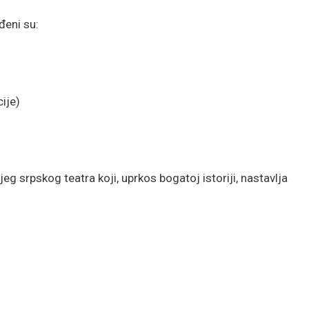
đeni su:
ije)
jeg srpskog teatra koji, uprkos bogatoj istoriji, nastavlja